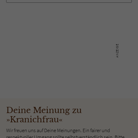
Deine Meinung zu
»Kranichfrau«
Wir freuen uns auf Deine Meinungen. Ein fairer und
respektvoller Umgang sollte selbstverständlich sein. Bitte