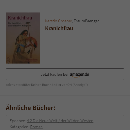
Sicherheitscode des Kontaktformulars zu
überprüfen.
Kerstin Groeper
, TraumFaenger
Kranichfrau
Jetzt kaufen bei
oder unterstütze Deinen Buchhändler vor Ort (Anzeige*)
Ähnliche Bücher:
Epochen:
4.2 Die Neue Welt / der Wilden Westen
Kategorien:
Roman