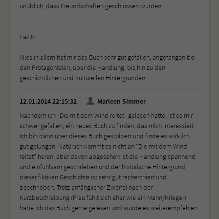
unüblich, dass Freundschaften geschlossen wurden.
Fazit:
Alles in allem hat mir das Buch sehr gut gefallen, angefangen bei
den Protagonisten, über die Handlung, bis hin zu den
geschichtlichen und kulturellen Hintergründen.
12.01.2014 22:15:32
Marleen Simmer
Nachdem ich "Die mit dem Wind reitet" gelesen hatte, ist es mir
schwer gefallen, ein neues Buch zu finden, das mich interessiert.
Ich bin dann über dieses Buch gestolpert und finde es wirklich
gut gelungen. Natürlich kommt es nicht an "Die mit dem Wind
reitet" heran, aber davon abgesehen ist die Handlung spannend
und einfühlsam geschrieben und der historische Hintergrund
dieser fiktiven Geschichte ist sehr gut recherchiert und
beschrieben. Trotz anfänglicher Zweifel nach der
Kurzbeschreibung (Frau fühlt sich eher wie ein Mann/Krieger)
habe ich das Buch gerne gelesen und würde es weiterempfehlen.