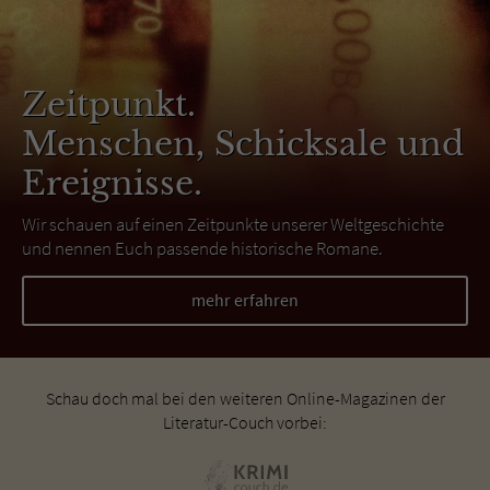
Zeitpunkt.
Menschen, Schicksale und
Ereignisse.
Wir schauen auf einen Zeitpunkte unserer Weltgeschichte
und nennen Euch passende historische Romane.
mehr erfahren
Schau doch mal bei den weiteren Online-Magazinen der
Literatur-Couch vorbei: