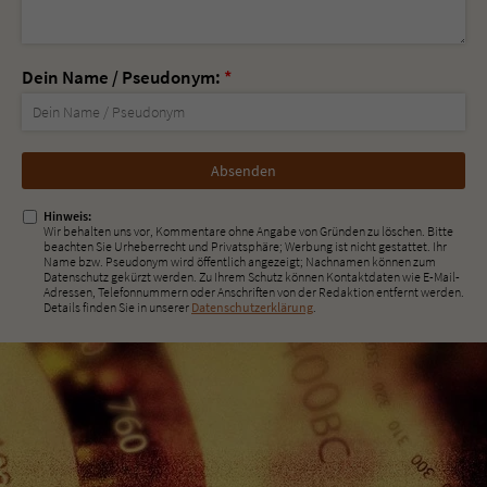
Dein Name / Pseudonym:
*
Nicht
ausfüllen!
Hinweis:
Wir behalten uns vor, Kommentare ohne Angabe von Gründen zu löschen. Bitte
beachten Sie Urheberrecht und Privatsphäre; Werbung ist nicht gestattet. Ihr
Name bzw. Pseudonym wird öffentlich angezeigt; Nachnamen können zum
Datenschutz gekürzt werden. Zu Ihrem Schutz können Kontaktdaten wie E-Mail-
Adressen, Telefonnummern oder Anschriften von der Redaktion entfernt werden.
Details finden Sie in unserer
Datenschutzerklärung
.