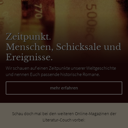
Zeitpunkt.
Menschen, Schicksale und
Ereignisse.
Wir schauen auf einen Zeitpunkte unserer Weltgeschichte
und nennen Euch passende historische Romane.
mehr erfahren
Schau doch mal bei den weiteren Online-Magazinen der
Literatur-Couch vorbei: