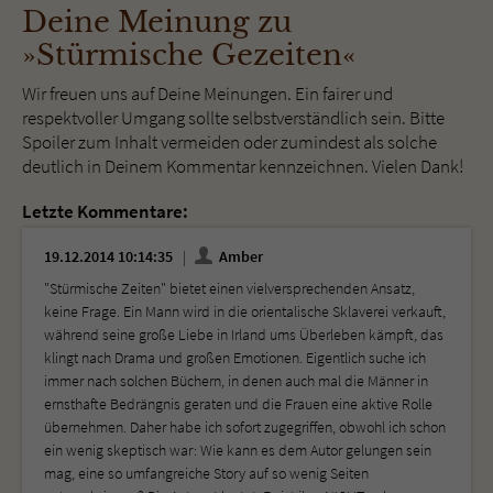
Deine Meinung zu
»Stürmische Gezeiten«
Wir freuen uns auf Deine Meinungen. Ein fairer und
respektvoller Umgang sollte selbstverständlich sein. Bitte
Spoiler zum Inhalt vermeiden oder zumindest als solche
deutlich in Deinem Kommentar kennzeichnen. Vielen Dank!
Letzte Kommentare:
19.12.2014 10:14:35
Amber
"Stürmische Zeiten" bietet einen vielversprechenden Ansatz,
keine Frage. Ein Mann wird in die orientalische Sklaverei verkauft,
während seine große Liebe in Irland ums Überleben kämpft, das
klingt nach Drama und großen Emotionen. Eigentlich suche ich
immer nach solchen Büchern, in denen auch mal die Männer in
ernsthafte Bedrängnis geraten und die Frauen eine aktive Rolle
übernehmen. Daher habe ich sofort zugegriffen, obwohl ich schon
ein wenig skeptisch war: Wie kann es dem Autor gelungen sein
mag, eine so umfangreiche Story auf so wenig Seiten