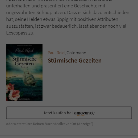
unterhalten und präsentiert eine Geschichte mit
ungewohnten Schauplätzen. Dass er sich dazu entschieden
hat, seine Helden etwas üppig mit positiven Attributen
auszustatten, ist zwar bedauerlich, lässt aber dennoch viel
Lesespass zu.
Paul Reid
, Goldmann
Stürmische Gezeiten
Jetzt kaufen bei
oder unterstütze Deinen Buchhändler vor Ort (Anzeige*)