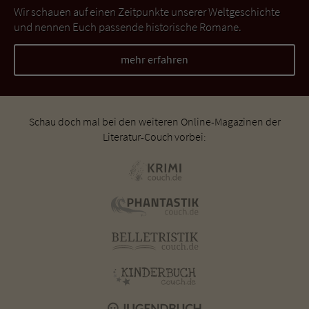
Wir schauen auf einen Zeitpunkte unserer Weltgeschichte
und nennen Euch passende historische Romane.
mehr erfahren
Schau doch mal bei den weiteren Online-Magazinen der
Literatur-Couch vorbei: