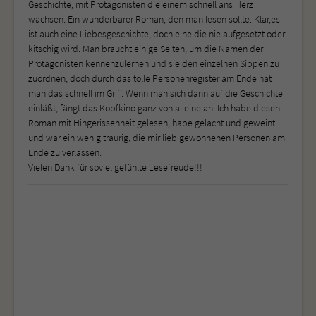
Geschichte, mit Protagonisten die einem schnell ans Herz
wachsen. Ein wunderbarer Roman, den man lesen sollte. Klar,es
ist auch eine Liebesgeschichte, doch eine die nie aufgesetzt oder
kitschig wird. Man braucht einige Seiten, um die Namen der
Protagonisten kennenzulernen und sie den einzelnen Sippen zu
zuordnen, doch durch das tolle Personenregister am Ende hat
man das schnell im Griff. Wenn man sich dann auf die Geschichte
einläßt, fängt das Kopfkino ganz von alleine an. Ich habe diesen
Roman mit Hingerissenheit gelesen, habe gelacht und geweint
und war ein wenig traurig, die mir lieb gewonnenen Personen am
Ende zu verlassen.
Vielen Dank für soviel gefühlte Lesefreude!!!