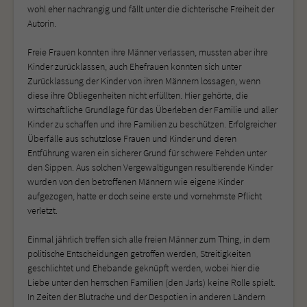
wohl eher nachrangig und fällt unter die dichterische Freiheit der
Autorin.
Freie Frauen konnten ihre Männer verlassen, mussten aber ihre
Kinder zurücklassen, auch Ehefrauen konnten sich unter
Zurücklassung der Kinder von ihren Männern lossagen, wenn
diese ihre Obliegenheiten nicht erfüllten. Hier gehörte, die
wirtschaftliche Grundlage für das Überleben der Familie und aller
Kinder zu schaffen und ihre Familien zu beschützen. Erfolgreicher
Überfälle aus schutzlose Frauen und Kinder und deren
Entführung waren ein sicherer Grund für schwere Fehden unter
den Sippen. Aus solchen Vergewaltigungen resultierende Kinder
wurden von den betroffenen Männern wie eigene Kinder
aufgezogen, hatte er doch seine erste und vornehmste Pflicht
verletzt.
Einmal jährlich treffen sich alle freien Männer zum Thing, in dem
politische Entscheidungen getroffen werden, Streitigkeiten
geschlichtet und Ehebande geknüpft werden, wobei hier die
Liebe unter den herrschen Familien (den Jarls) keine Rolle spielt.
In Zeiten der Blutrache und der Despotien in anderen Ländern