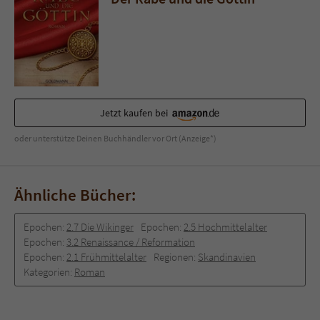
Jetzt kaufen bei
oder unterstütze Deinen Buchhändler vor Ort (Anzeige*)
Ähnliche Bücher:
Epochen:
2.7 Die Wikinger
Epochen:
2.5 Hochmittelalter
Epochen:
3.2 Renaissance / Reformation
Epochen:
2.1 Frühmittelalter
Regionen:
Skandinavien
Kategorien:
Roman