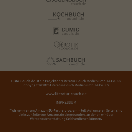
Histo-Couch.de
ist ein Projekt der
Literatur-Couch Medien GmbH & Co. KG
Copyright © 2026 Literatur-Couch Medien GmbH & Co. KG
www.literatur-couch.de
IMPRESSUM
* Wir nehmen am Amazon EU-Partnerprogramm teil. Auf unseren Seiten sind
Links zur Seite von Amazon.de eingebunden, an denen wir über
Werbekostenerstattung Geld verdienen können.