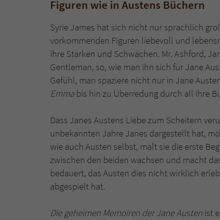
Figuren wie in Austens Büchern
Syrie James hat sich nicht nur sprachlich g
vorkommenden Figuren liebevoll und lebensnah
ihre Stärken und Schwächen. Mr. Ashford, Jan
Gentleman, so, wie man ihn sich für Jane Au
Gefühl, man spaziere nicht nur in Jane Auste
Emma
bis hin zu Überredung durch all ihre B
Dass Janes Austens Liebe zum Scheitern verurt
unbekannten Jahre Janes dargestellt hat, möc
wie auch Austen selbst, malt sie die erste Be
zwischen den beiden wachsen und macht das
bedauert, das Austen dies nicht wirklich erl
abgespielt hat.
Die geheimen Memoiren der Jane Austen
ist 