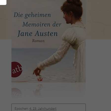
Epochen:
4. 19. Jahrhundert