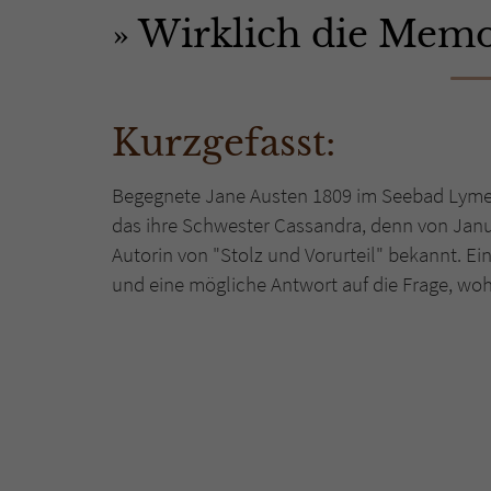
Wirklich die Memo
Kurzgefasst:
Begegnete Jane Austen 1809 im Seebad Lyme 
das ihre Schwester Cassandra, denn von Januar
Autorin von "Stolz und Vorurteil" bekannt. E
und eine mögliche Antwort auf die Frage, woh