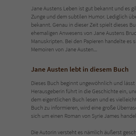
Jane Austens Leben ist gut bekannt und es gi
Zunge und dem subtilen Humor. Lediglich über 
bekannt. Genau in dieser Zeit spielt dieses 
ehemaligen Anwesens von Jane Austens Bruder
Manuskripten. Bei den Papieren handelte es s
Memoiren von Jane Austen...
Jane Austen lebt in diesem Buch
Dieses Buch beginnt ungewöhnlich und lässt 
Herausgeberin führt in die Geschichte ein, un
dem eigentlichen Buch lesen und es vielleich
Buch zu informieren, wird eine große Überras
sich um einen Roman von Syrie James handelt,
Die Autorin versteht es nämlich äußerst gesc