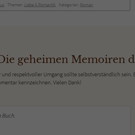
mus
Themen:
Liebe & Romantik
Kategorien:
Roman
Die geheimen Memoiren de
r und respektvoller Umgang sollte selbstverständlich sein. 
mmentar kennzeichnen. Vielen Dank!
 Buch.