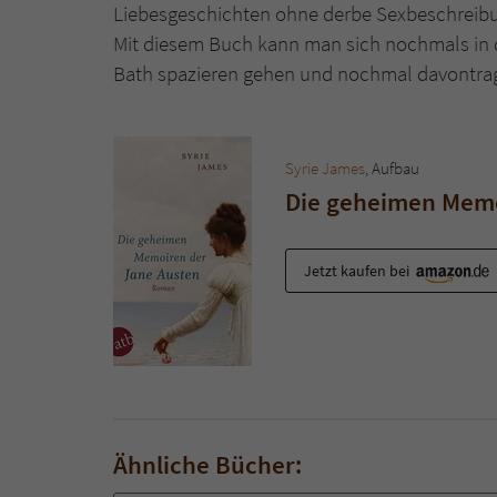
Liebesgeschichten ohne derbe Sexbeschreibu
Mit diesem Buch kann man sich nochmals in d
Bath spazieren gehen und nochmal davontragen
Syrie James
, Aufbau
Die geheimen Memo
Jetzt kaufen bei
Ähnliche Bücher: