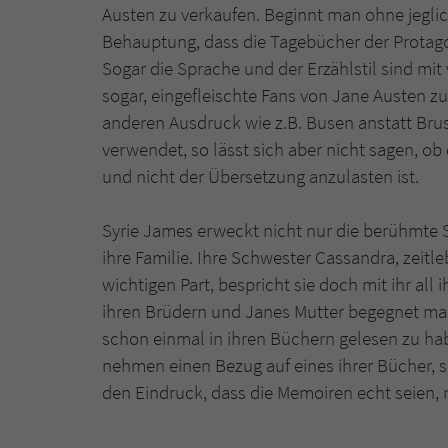
Austen zu verkaufen. Beginnt man ohne jeglich
Behauptung, dass die Tagebücher der Protag
Sogar die Sprache und der Erzählstil sind mit
sogar, eingefleischte Fans von Jane Austen z
anderen Ausdruck wie z.B. Busen anstatt Brus
verwendet, so lässt sich aber nicht sagen, ob
und nicht der Übersetzung anzulasten ist.
Syrie James erweckt nicht nur die berühmte S
ihre Familie. Ihre Schwester Cassandra, zeitl
wichtigen Part, bespricht sie doch mit ihr all
ihren Brüdern und Janes Mutter begegnet ma
schon einmal in ihren Büchern gelesen zu h
nehmen einen Bezug auf eines ihrer Bücher, 
den Eindruck, dass die Memoiren echt seien, 