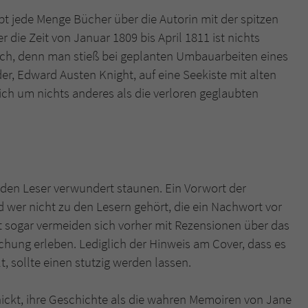
überprüfen.
bt jede Menge Bücher über die Autorin mit der spitzen
die Zeit von Januar 1809 bis April 1811 ist nichts
Buch, denn man stieß bei geplanten Umbauarbeiten eines
, Edward Austen Knight, auf eine Seekiste mit alten
ich um nichts anderes als die verloren geglaubten
den Leser verwundert staunen. Ein Vorwort der
d wer nicht zu den Lesern gehört, die ein Nachwort vor
t sogar vermeiden sich vorher mit Rezensionen über das
chung erleben. Lediglich der Hinweis am Cover, dass es
 sollte einen stutzig werden lassen.
hickt, ihre Geschichte als die wahren Memoiren von Jane