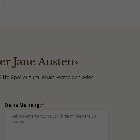
r Jane Austen«
Bitte Spoiler zum Inhalt vermeiden oder
Deine Meinung:
*