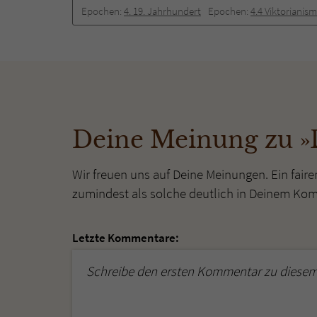
Epochen:
4. 19. Jahrhundert
Epochen:
4.4 Viktorianis
Deine Meinung zu »
Wir freuen uns auf Deine Meinungen. Ein faire
zumindest als solche deutlich in Deinem Ko
Letzte Kommentare:
Schreibe den ersten Kommentar zu diesem