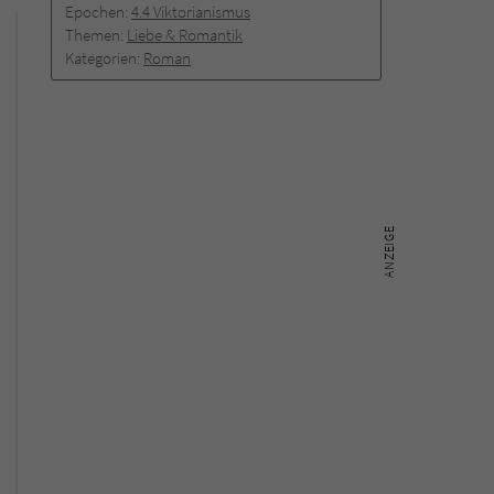
Epochen:
4.4 Viktorianismus
Themen:
Liebe & Romantik
Kategorien:
Roman