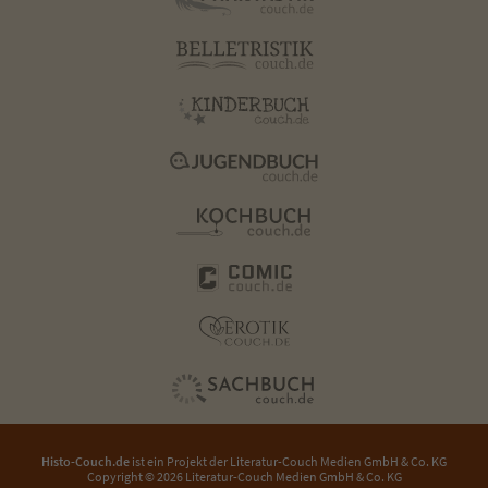
Histo-Couch.de
ist ein Projekt der
Literatur-Couch Medien GmbH & Co. KG
Copyright © 2026 Literatur-Couch Medien GmbH & Co. KG