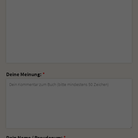
Deine Meinung:
*
Dein Name / Pseudonym:
*