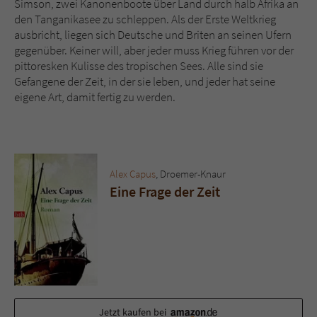
Simson, zwei Kanonenboote über Land durch halb Afrika an
Sicherheitscode des Kontaktformulars zu
den Tanganikasee zu schleppen. Als der Erste Weltkrieg
überprüfen.
ausbricht, liegen sich Deutsche und Briten an seinen Ufern
gegenüber. Keiner will, aber jeder muss Krieg führen vor der
pittoresken Kulisse des tropischen Sees. Alle sind sie
Gefangene der Zeit, in der sie leben, und jeder hat seine
eigene Art, damit fertig zu werden.
Alex Capus
, Droemer-Knaur
Eine Frage der Zeit
Jetzt kaufen bei