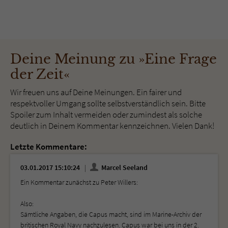
Deine Meinung zu »Eine Frage
der Zeit«
Wir freuen uns auf Deine Meinungen. Ein fairer und
respektvoller Umgang sollte selbstverständlich sein. Bitte
Spoiler zum Inhalt vermeiden oder zumindest als solche
deutlich in Deinem Kommentar kennzeichnen. Vielen Dank!
Letzte Kommentare:
03.01.2017 15:10:24
Marcel Seeland
Ein Kommentar zunächst zu Peter Willers:
Also:
Sämtliche Angaben, die Capus macht, sind im Marine-Archiv der
britischen Royal Navy nachzulesen. Capus war bei uns in der 2.