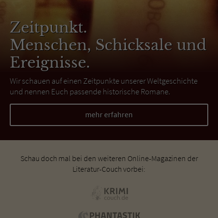
Zeitpunkt.
Menschen, Schicksale und
Ereignisse.
Wir schauen auf einen Zeitpunkte unserer Weltgeschichte
und nennen Euch passende historische Romane.
mehr erfahren
Schau doch mal bei den weiteren Online-Magazinen der
Literatur-Couch vorbei: