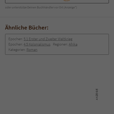
oder unterstütze Deinen Buchhändler vor Ort (Anzeige*)
Ähnliche Bücher:
Epochen:
5.1 Erster und Zweiter Weltkrieg
Epochen:
4.5 Kolonialismus
Regionen:
Afrika
Kategorien:
Roman