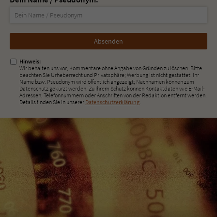
Nicht
ausfüllen!
Hinweis:
Wir behalten uns vor, Kommentare ohne Angabe von Gründen zu löschen. Bitte
beachten Sie Urheberrecht und Privatsphäre; Werbung ist nicht gestattet. Ihr
Name bzw. Pseudonym wird öffentlich angezeigt; Nachnamen können zum
Datenschutz gekürzt werden. Zu Ihrem Schutz können Kontaktdaten wie E-Mail-
Adressen, Telefonnummern oder Anschriften von der Redaktion entfernt werden.
Details finden Sie in unserer
Datenschutzerklärung
.