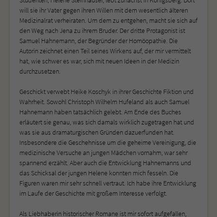
will sie ihr Vater gegen ihren Willen mit dem wesentlich älteren
Medizinalrat verheiraten. Um dem zu entgehen, macht sie sich auf
den Weg nach Jena zu ihrem Bruder. Der dritte Protagonist ist
Samuel Hahnemann, der Begründer der Homöopathie. Die
Autorin zeichnet einen Teil seines Wirkens auf, der mir vermittelt
hat, wie schwer es war, sich mit neuen Ideen in der Medizin
durchzusetzen.
Geschickt verwebt Heike Koschyk in ihrer Geschichte Fiktion und
Wahrheit. Sowohl Christoph Wilhelm Hufeland als auch Samuel
Hahnemann haben tatsächlich gelebt. Am Ende des Buches
erläutert sie genau, was sich damals wirklich zugetragen hat und
was sie aus dramaturgischen Gründen dazuerfunden hat.
Insbesondere die Geschehnisse um die geheime Vereinigung, die
medizinische Versuche an jungen Mädchen vornahm, war sehr
spannend erzählt. Aber auch die Entwicklung Hahnemanns und
das Schicksal der jungen Helene konnten mich fesseln. Die
Figuren waren mir sehr schnell vertraut. Ich habe ihre Entwicklung
im Laufe der Geschichte mit großem Interesse verfolgt.
Als Liebhaberin historischer Romane ist mir sofort aufgefallen,