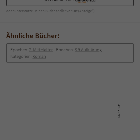
oder unterstütze Deinen Buchhändler vor Ort (Anzeige*)
Ähnliche Bücher:
Epochen:
2. Mittelalter
Epochen:
3.5 Aufklärung
Kategorien:
Roman