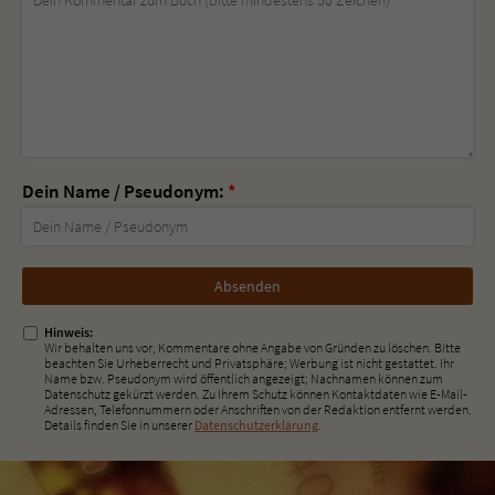
Dein Name / Pseudonym:
*
Nicht
ausfüllen!
Hinweis:
Wir behalten uns vor, Kommentare ohne Angabe von Gründen zu löschen. Bitte
beachten Sie Urheberrecht und Privatsphäre; Werbung ist nicht gestattet. Ihr
Name bzw. Pseudonym wird öffentlich angezeigt; Nachnamen können zum
Datenschutz gekürzt werden. Zu Ihrem Schutz können Kontaktdaten wie E-Mail-
Adressen, Telefonnummern oder Anschriften von der Redaktion entfernt werden.
Details finden Sie in unserer
Datenschutzerklärung
.