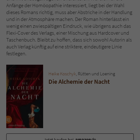
Anfänge der Homöopathie interessiert, liegt bei der Wahl
dieses Romans richtig, muss aber Abstriche in der Handlung
und in der Atmosphäre machen. Der Roman hinterlässt ein
wenig einen zwiespältigen Eindruck, wie übrigens auch das
Flexi-Cover des Verlags, einer Mischung aus Hardcover und
Taschenbuch. Bleibt zu hoffen, dass sich sowohl Autorin als
auch Verlag künftig auf eine striktere, eindeutigere Linie
festlegen.
Heike Koschyk
, Rütten und Loening
Die Alchemie der Nacht
Jetzt kaufen bei