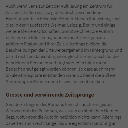
Auch wenn Jena zur Zeit der Aufklärung ein Zentrum für
Wissenschaften war, so gibt es doch verschiedene
Handlungsorte in Koschyks Roman. Neben Königsberg sind
dies in der Hauptsache Weimar, Leipzig, Berlin und einige
weitere kleinere Ortschaften. Somit zeichnet die Autorin
nicht nur ein Bild Jenas, sondern auch einer ganzen
größeren Region und ihrer Zeit. Allerdings bleiben die
Beschreibungen der Orte weitestgehend im Hintergrund und
damit recht austauschbar, wenngleich sie historisch für die
handelnden Personen verbürgt sind. Hier hätte mehr
Bedacht drauf gelegt werden können, so dass auch mehr
lokale Atmosphäre entstanden wäre. So bleibt die äußere
Stimmung im Roman doch bisweilen recht trocken.
Grosse und verwirrende Zeitsprünge
Gerade zu Beginn des Romans herrscht auch einiges an
Wirrwarr mit den Personen, was auch an ähnlichen Namen
liegt, wofür aber die Autorin natürlich nichts kann. Allerdings
dauert es auch recht lange, bis die eigentlich Handlung an