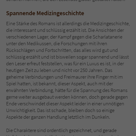
Spannende Medizingeschichte
Eine Stärke des Romans ist allerdings die Medizingeschichte,
die interessant und schlüssig erzählt ist. Die Ansichten der
verschiedenen Lager, der Kampf gegen die Scharlatanerie
unter den Medikussen, die Forschungen mit ihren
Rückschlägen und Fortschritten, das alles wird gut und
schlüssig erzählt und ist bisweilen sogar spannend und lässt
den Leser erfreut feststellen, was für ein Luxus es ist, in der
heutigen Zeit zu leben und nicht vor 250 Jahren. Das
geheime Verbindungen und Freimaurer ihre Finger mit im
Spiel hatten, ist bekannt, dieser Aspekt, auch mit der
erwähnten Verbindung, hätte für die Spannung des Romans
gerne weiter ausgebaut werden können, doch gerade gegen
Ende verschwindet dieser Aspekt leider in einer unnötigen
Unwichtigkeit. Das ist schade, bleiben doch so einige
Aspekte der ganzen Handlung letztlich im Dunkeln.
Die Charaktere sind ordentlich gezeichnet, und gerade