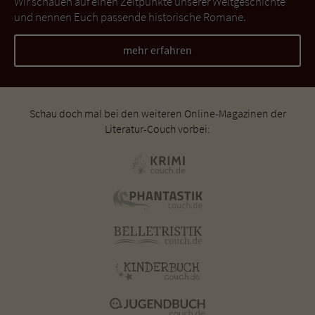
Wir schauen auf einen Zeitpunkte unserer Weltgeschichte
und nennen Euch passende historische Romane.
mehr erfahren
Schau doch mal bei den weiteren Online-Magazinen der
Literatur-Couch vorbei: