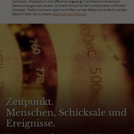
Name bzw. Pseudonym wird öffentlich angezeigt; Nachnamen können zum
Datenschutz gekürzt werden. Zu Ihrem Schutz können Kontaktdaten wie E-Mail-
Adressen, Telefonnummern oder Anschriften von der Redaktion entfernt werden.
Details finden Sie in unserer
Datenschutzerklärung
.
Zeitpunkt.
Menschen, Schicksale und
Ereignisse.