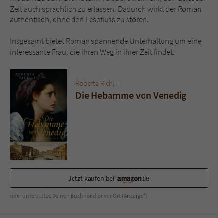
Zeit auch sprachlich zu erfassen. Dadurch wirkt der Roman
authentisch, ohne den Lesefluss zu stören.
Insgesamt bietet Roman spannende Unterhaltung um eine
interessante Frau, die ihren Weg in ihrer Zeit findet.
Roberta Rich
, -
Die Hebamme von Venedig
Jetzt kaufen bei
oder unterstütze Deinen Buchhändler vor Ort (Anzeige*)