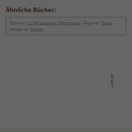
Ähnliche Bücher:
Epochen:
3.2 Renaissance / Reformation
Regionen:
Italien
Kategorien:
Roman