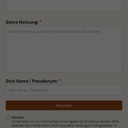
Deine Meinung:
*
Dein Name / Pseudonym:
*
Nicht
ausfüllen!
Hinweis:
Wir behalten uns vor, Kommentare ohne Angabe von Gründen zu löschen. Bitte
beachten Sie Urheberrecht und Privatsphäre; Werbung ist nicht gestattet. Ihr