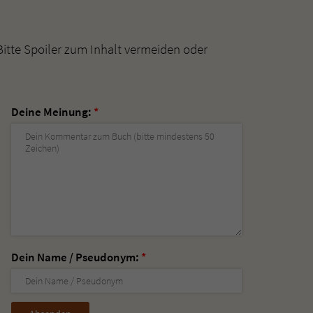
Bitte Spoiler zum Inhalt vermeiden oder
Deine Meinung:
*
Dein Name / Pseudonym:
*
Nicht