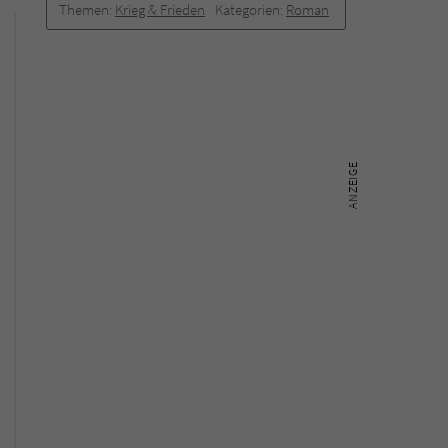
Themen:
Krieg & Frieden
Kategorien:
Roman