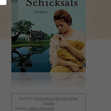
Epochen:
4.2 Die Neue Welt / der Wilden
Westen
Themen:
Liebe & Romantik