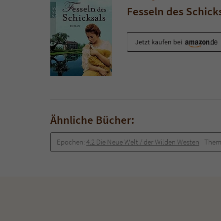
Fesseln des Schick
Jetzt kaufen bei
Ähnliche Bücher:
Epochen:
4.2 Die Neue Welt / der Wilden Westen
Them