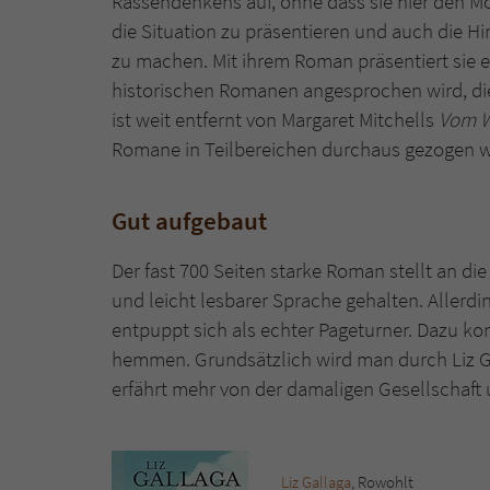
Rassendenkens auf, ohne dass sie hier den Mor
die Situation zu präsentieren und auch die H
zu machen. Mit ihrem Roman präsentiert sie ei
historischen Romanen angesprochen wird, die
ist weit entfernt von Margaret Mitchells
Vom W
Romane in Teilbereichen durchaus gezogen 
Gut aufgebaut
Der fast 700 Seiten starke Roman stellt an die
und leicht lesbarer Sprache gehalten. Aller
entpuppt sich als echter Pageturner. Dazu ko
hemmen. Grundsätzlich wird man durch Liz G
erfährt mehr von der damaligen Gesellschaft 
Liz Gallaga
, Rowohlt