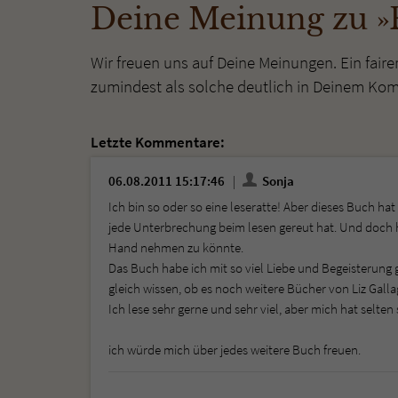
Deine Meinung zu »F
Wir freuen uns auf Deine Meinungen. Ein faire
zumindest als solche deutlich in Deinem Ko
Letzte Kommentare:
06.08.2011 15:17:46
Sonja
Ich bin so oder so eine leseratte! Aber dieses Buch hat 
jede Unterbrechung beim lesen gereut hat. Und doch ha
Hand nehmen zu könnte.
Das Buch habe ich mit so viel Liebe und Begeisterung
gleich wissen, ob es noch weitere Bücher von Liz Gallag
Ich lese sehr gerne und sehr viel, aber mich hat selten
ich würde mich über jedes weitere Buch freuen.