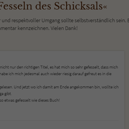
esseln des Schicksals«
r und respektvoller Umgang sollte selbstverständlich sein. 
mmentar kennzeichnen. Vielen Dank!
nicht nur den richtigen Titel, es hat mich so sehr gefesselt, dass mich
be ich mich jedesmal auch wieder riesig darauf gefreut es in die
 gelesen. Und jetzt wo ich damit am Ende angekommen bin, wollte ich
a gibt.
 so etwas gefesselt wie dieses Buch!