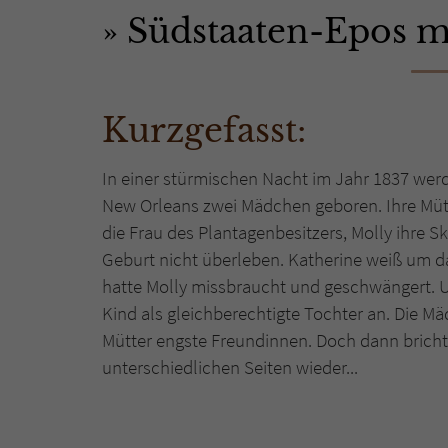
Südstaaten-Epos m
Kurzgefasst:
In einer stürmischen Nacht im Jahr 1837 we
New Orleans zwei Mädchen geboren. Ihre Mütte
die Frau des Plantagenbesitzers, Molly ihre Sk
Geburt nicht überleben. Katherine weiß um d
hatte Molly missbraucht und geschwängert. U
Kind als gleichberechtigte Tochter an. Die
Mütter engste Freundinnen. Doch dann bricht 
unterschiedlichen Seiten wieder...