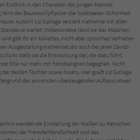
en Einblick in den Charakter des jungen Mannes
 lernt der Baumwollpflanzer die Südstaaten-Schönheit
use. Autorin Liz Gallaga versieht Katherine mit allen
 Standes erwartet: Insbesondere lässt sie das Mädchen
 und gibt ihr ein kokettes, nicht aber zynisches Verhalten
hen Ausgestaltung Katherines als auch bei jener Davids
schickt stellt sie die Entwicklung dar, die dazu führt,
zer Ehe nur mehr mit Feindseligkeit begegnen. Nicht
 der beiden Töchter sowie Noahs. Hier greift Liz Gallaga
intergrund des ansonsten überzeugenden Aufbaus etwas
zögerlich wandelnde Einstellung der Weißen zu Menschen
hanismen der Fremdenfeindlichkeit und des