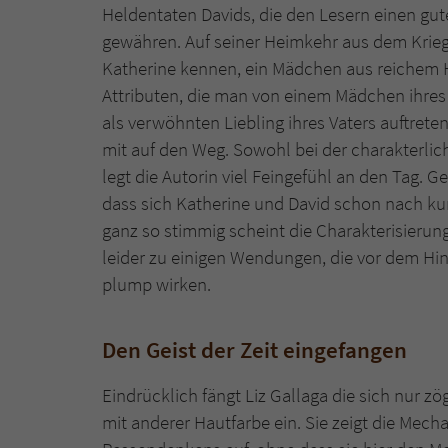
Heldentaten Davids, die den Lesern einen gut
gewähren. Auf seiner Heimkehr aus dem Krieg
Katherine kennen, ein Mädchen aus reichem Ha
Attributen, die man von einem Mädchen ihres
als verwöhnten Liebling ihres Vaters auftreten
mit auf den Weg. Sowohl bei der charakterlic
legt die Autorin viel Feingefühl an den Tag. Ge
dass sich Katherine und David schon nach kur
ganz so stimmig scheint die Charakterisierung
leider zu einigen Wendungen, die vor dem H
plump wirken.
Den Geist der Zeit eingefangen
Eindrücklich fängt Liz Gallaga die sich nur 
mit anderer Hautfarbe ein. Sie zeigt die Mec