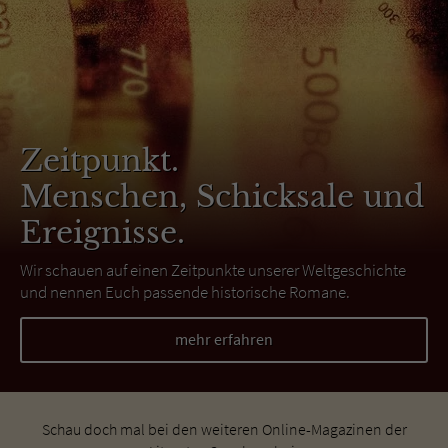
Zeitpunkt.
Menschen, Schicksale und
Ereignisse.
Wir schauen auf einen Zeitpunkte unserer Weltgeschichte
und nennen Euch passende historische Romane.
mehr erfahren
Schau doch mal bei den weiteren Online-Magazinen der