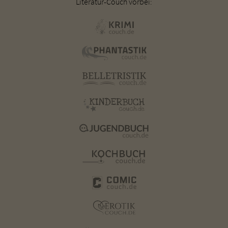
Literatur-Couch vorbei: