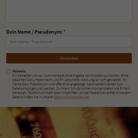
Dein Name / Pseudonym:
*
Nicht
ausfüllen!
Hinweis:
Wir behalten uns vor, Kommentare ohne Angabe von Gründen zu löschen. Bitte
beachten Sie Urheberrecht und Privatsphäre; Werbung ist nicht gestattet. Ihr
Name bzw. Pseudonym wird öffentlich angezeigt; Nachnamen können zum
Datenschutz gekürzt werden. Zu Ihrem Schutz können Kontaktdaten wie E-Mail-
Adressen, Telefonnummern oder Anschriften von der Redaktion entfernt werden.
Details finden Sie in unserer
Datenschutzerklärung
.