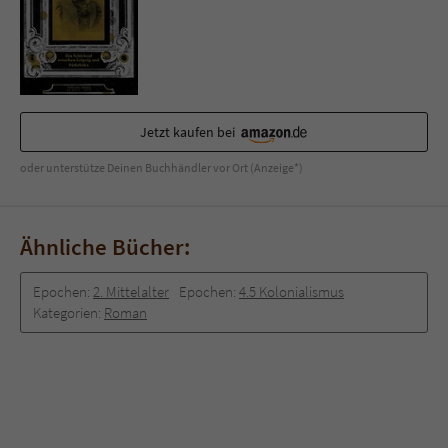
Jetzt kaufen bei
oder unterstütze Deinen Buchhändler vor Ort (Anzeige*)
Ähnliche Bücher:
Epochen:
2. Mittelalter
Epochen:
4.5 Kolonialismus
Kategorien:
Roman