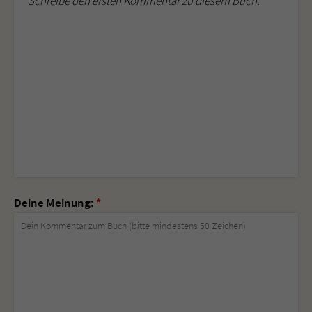
Schreibe den ersten Kommentar zu diesem Buch.
Deine Meinung:
*