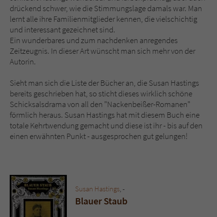
drückend schwer, wie die Stimmungslage damals war. Man
lernt alle ihre Familienmitglieder kennen, die vielschichtig
und interessant gezeichnet sind.
Ein wunderbares und zum nachdenken anregendes
Zeitzeugnis. In dieser Art wünscht man sich mehr von der
Autorin.
Sieht man sich die Liste der Bücher an, die Susan Hastings
bereits geschrieben hat, so sticht dieses wirklich schöne
Schicksalsdrama von all den "Nackenbeißer-Romanen"
förmlich heraus. Susan Hastings hat mit diesem Buch eine
totale Kehrtwendung gemacht und diese ist ihr - bis auf den
einen erwähnten Punkt - ausgesprochen gut gelungen!
Susan Hastings
, -
Blauer Staub