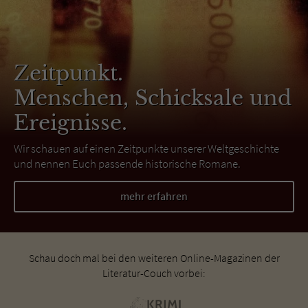
Zeitpunkt.
Menschen, Schicksale und
Ereignisse.
Wir schauen auf einen Zeitpunkte unserer Weltgeschichte
und nennen Euch passende historische Romane.
mehr erfahren
Schau doch mal bei den weiteren Online-Magazinen der
Literatur-Couch vorbei: