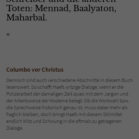
Toten: Mennad, Baalyaton,
Maharbal.
Columbo vor Christus
Dennoch sind auch verschiedene Abschnitte in diesem Buch
lesenswert. So schafft Haefs witzige Dialoge, wenn er die
Polizeiarbeit der damaligen Zeit quasi mit dem Jargon und
der Arbeitsweise der Moderne belegt. Ob die Wortwahl bzw.
die Sprechweise historisch genau ist, muss dabei mehr als
fraglich bleiben, doch bringt Haefs mit diesem Stilmittel
endlich Witz und Schwung in die oftmals zu getragenen
Dialoge.