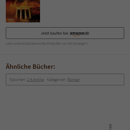
Jetzt kaufen bei
oder unterstütze Deinen Buchhändler vor Ort (Anzeige*)
Ähnliche Bücher:
Epochen:
1.4 Antike
Kategorien:
Roman