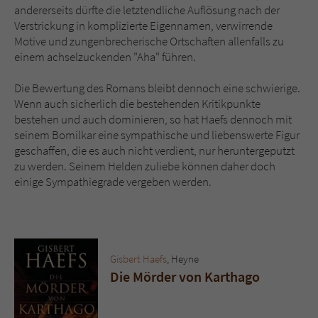
andererseits dürfte die letztendliche Auflösung nach der
Verstrickung in komplizierte Eigennamen, verwirrende
Motive und zungenbrecherische Ortschaften allenfalls zu
einem achselzuckenden "Aha" führen.
Die Bewertung des Romans bleibt dennoch eine schwierige.
Wenn auch sicherlich die bestehenden Kritikpunkte
bestehen und auch dominieren, so hat Haefs dennoch mit
seinem Bomilkar eine sympathische und liebenswerte Figur
geschaffen, die es auch nicht verdient, nur heruntergeputzt
zu werden. Seinem Helden zuliebe können daher doch
einige Sympathiegrade vergeben werden.
Gisbert Haefs
, Heyne
Die Mörder von Karthago