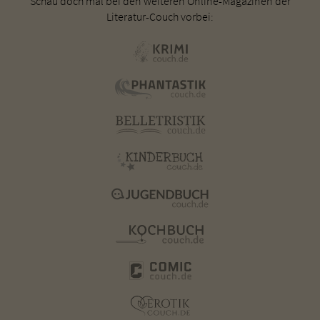
Schau doch mal bei den weiteren Online-Magazinen der
Literatur-Couch vorbei: