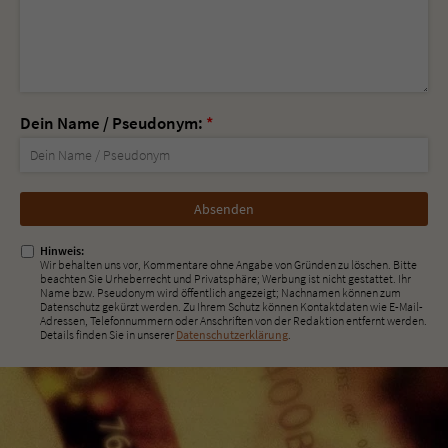
Dein Name / Pseudonym:
*
Nicht
ausfüllen!
Hinweis:
Wir behalten uns vor, Kommentare ohne Angabe von Gründen zu löschen. Bitte
beachten Sie Urheberrecht und Privatsphäre; Werbung ist nicht gestattet. Ihr
Name bzw. Pseudonym wird öffentlich angezeigt; Nachnamen können zum
Datenschutz gekürzt werden. Zu Ihrem Schutz können Kontaktdaten wie E-Mail-
Adressen, Telefonnummern oder Anschriften von der Redaktion entfernt werden.
Details finden Sie in unserer
Datenschutzerklärung
.