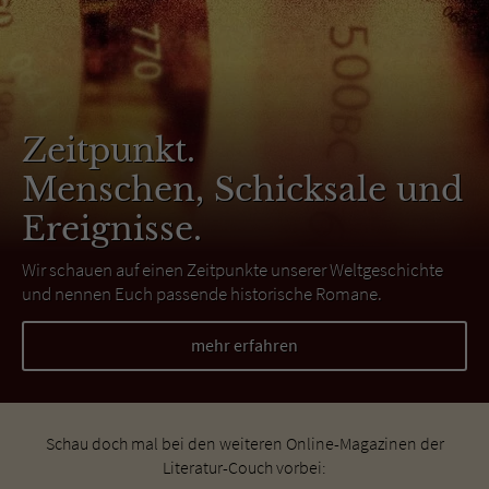
Zeitpunkt.
Menschen, Schicksale und
Ereignisse.
Wir schauen auf einen Zeitpunkte unserer Weltgeschichte
und nennen Euch passende historische Romane.
mehr erfahren
Schau doch mal bei den weiteren Online-Magazinen der
Literatur-Couch vorbei: