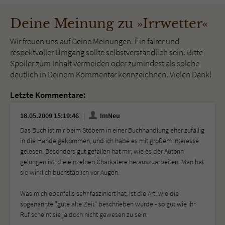
Deine Meinung zu »Irrwetter«
Wir freuen uns auf Deine Meinungen. Ein fairer und
respektvoller Umgang sollte selbstverständlich sein. Bitte
Spoiler zum Inhalt vermeiden oder zumindest als solche
deutlich in Deinem Kommentar kennzeichnen. Vielen Dank!
Letzte Kommentare:
18.05.2009 15:19:46
ImNeu
Das Buch ist mir beim Stöbern in einer Buchhandlung eher zufällig
in die Hände gekommen, und ich habe es mit großem Interesse
gelesen. Besonders gut gefallen hat mir, wie es der Autorin
gelungen ist, die einzelnen Charkatere herauszuarbeiten. Man hat
sie wirklich buchstäblich vor Augen.
Was mich ebenfalls sehr fasziniert hat, ist die Art, wie die
sogenannte "gute alte Zeit" beschrieben wurde - so gut wie ihr
Ruf scheint sie ja doch nicht gewesen zu sein.