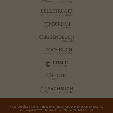
Histo-Couch.de
ist ein Projekt der
Literatur-Couch Medien GmbH & Co. KG
Copyright © 2026 Literatur-Couch Medien GmbH & Co. KG