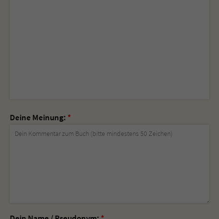
Deine Meinung:
*
Dein Name / Pseudonym:
*