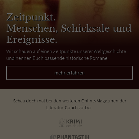
Zeitpunkt.
Menschen, Schicksale und
Ereignisse.
Wir schauen auf einen Zeitpunkte unserer Weltgeschichte
und nennen Euch passende historische Romane.
mehr erfahren
Schau doch mal bei den weiteren Online-Magazinen der
Literatur-Couch vorbei: