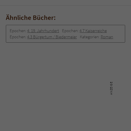
Ähnliche Bücher:
Epochen:
4. 19. Jahrhundert
Epochen:
4.7 Kaiserreiche
Epochen:
4.3 Bürgertum / Biedermeier
Kategorien:
Roman