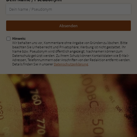
Nicht
ausfüllen!
Hinweis:
Wir behalten uns vor, Kommentare ohne Angabe von Gründen zu löschen. Bitte
beachten Sie Urheberrecht und Privatsphäre; Werbung ist nicht gestattet. Ihr
Name bzw. Pseudonym wird öffentlich angezeigt; Nachnamen können zum
Datenschutz gekürzt werden. Zu Ihrem Schutz können Kontaktdaten wie E-Mail-
Adressen, Telefonnummern oder Anschriften von der Redaktion entfernt werden.
Details finden Sie in unserer
Datenschutzerklärung
.