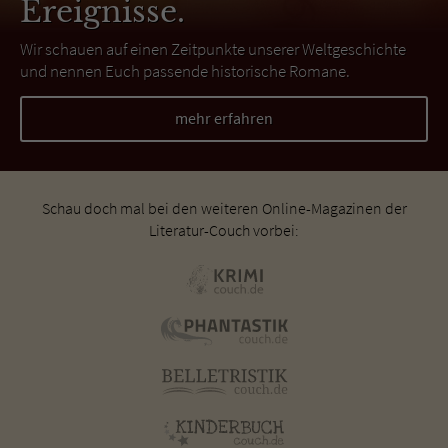
Ereignisse.
Wir schauen auf einen Zeitpunkte unserer Weltgeschichte
und nennen Euch passende historische Romane.
mehr erfahren
Schau doch mal bei den weiteren Online-Magazinen der
Literatur-Couch vorbei: