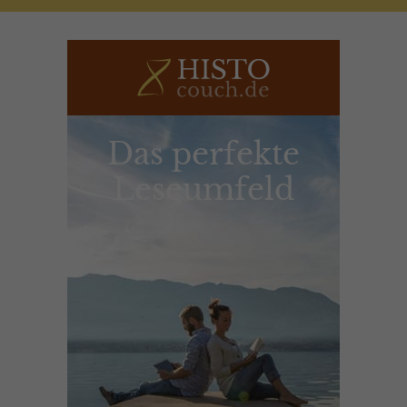
Das perfekte
Leseumfeld