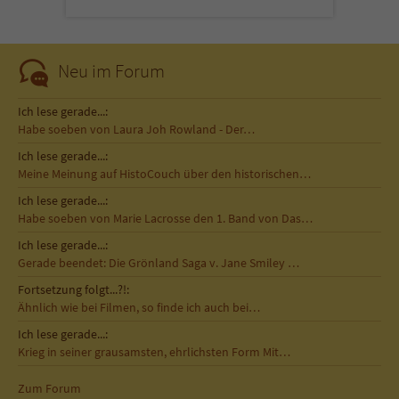
Sicherheitscode des Kontaktformulars zu
überprüfen.
Neu im Forum
Ich lese gerade...:
Habe soeben von Laura Joh Rowland - Der…
Ich lese gerade...:
Meine Meinung auf HistoCouch über den historischen…
Ich lese gerade...:
Habe soeben von Marie Lacrosse den 1. Band von Das…
Ich lese gerade...:
Gerade beendet: Die Grönland Saga v. Jane Smiley …
Fortsetzung folgt...?!:
Ähnlich wie bei Filmen, so finde ich auch bei…
Ich lese gerade...:
Krieg in seiner grausamsten, ehrlichsten Form Mit…
Zum Forum