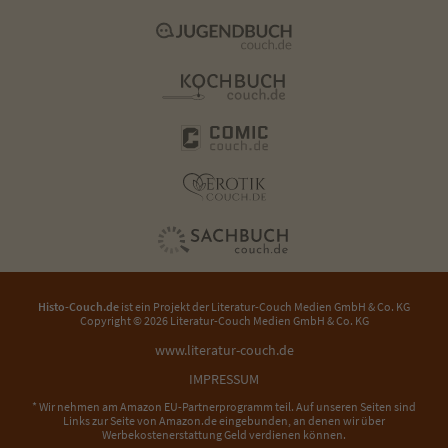
Histo-Couch.de
ist ein Projekt der
Literatur-Couch Medien GmbH & Co. KG
Copyright © 2026 Literatur-Couch Medien GmbH & Co. KG
www.literatur-couch.de
IMPRESSUM
* Wir nehmen am Amazon EU-Partnerprogramm teil. Auf unseren Seiten sind
Links zur Seite von Amazon.de eingebunden, an denen wir über
Werbekostenerstattung Geld verdienen können.