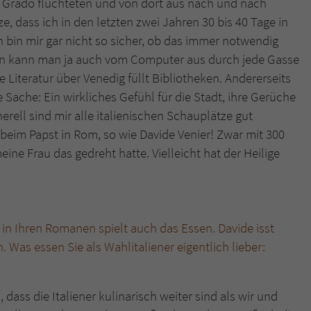
 Grado flüchteten und von dort aus nach und nach
e, dass ich in den letzten zwei Jahren 30 bis 40 Tage in
h bin mir gar nicht so sicher, ob das immer notwendig
en kann man ja auch vom Computer aus durch jede Gasse
Literatur über Venedig füllt Bibliotheken. Andererseits
Sache: Ein wirkliches Gefühl für die Stadt, ihre Gerüche
nerell sind mir alle italienischen Schauplätze gut
 beim Papst in Rom, so wie Davide Venier! Zwar mit 300
ne Frau das gedreht hatte. Vielleicht hat der Heilige
in Ihren Romanen spielt auch das Essen. Davide isst
 Was essen Sie als Wahlitaliener eigentlich lieber:
ass die Italiener kulinarisch weiter sind als wir und