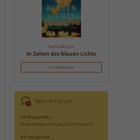
Paula McLain
In Zeiten des blauen Lichts
zur Rezension
Neu im Forum
Ich lese gerade...:
Habe soeben von Laura Joh Rowland - Der…
Ich lese gerade...: