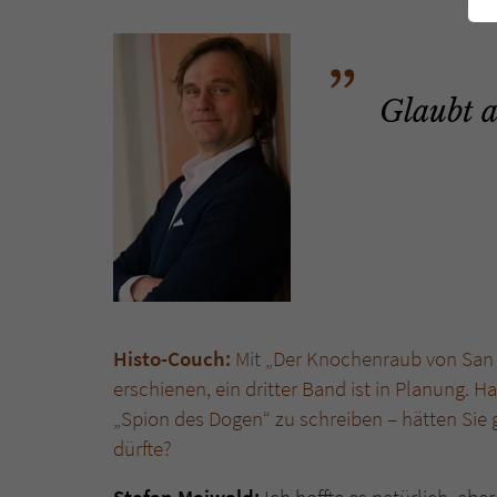
Glaubt a
Histo-Couch:
Mit „Der Knochenraub von San 
erschienen, ein dritter Band ist in Planung. H
„Spion des Dogen“ zu schreiben – hätten Sie 
dürfte?