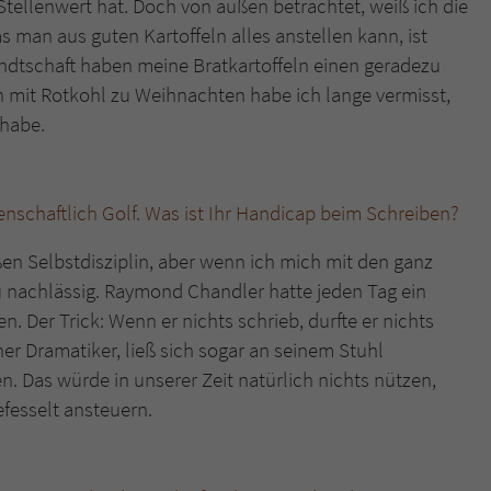
Stellenwert hat. Doch von außen betrachtet, weiß ich die
man aus guten Kartoffeln alles anstellen kann, ist
andtschaft haben meine Bratkartoffeln einen geradezu
 mit Rotkohl zu Weihnachten habe ich lange vermisst,
 habe.
idenschaftlich Golf. Was ist Ihr Handicap beim Schreiben?
en Selbstdisziplin, aber wenn ich mich mit den ganz
u nachlässig. Raymond Chandler hatte jeden Tag ein
n. Der Trick: Wenn er nichts schrieb, durfte er nichts
cher Dramatiker, ließ sich sogar an seinem Stuhl
n. Das würde in unserer Zeit natürlich nichts nützen,
fesselt ansteuern.