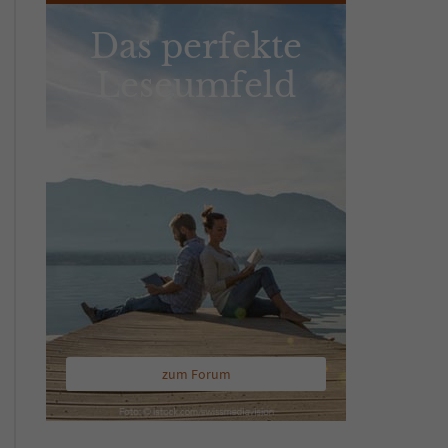
Das perfekte
Leseumfeld
zum Forum