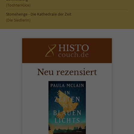
Sicherheitscode des Kontaktformulars zu
(TochterAlice)
überprüfen.
Stonehenge - Die Kathedrale der Zeit
(Die Siedlerin)
Neu rezensiert