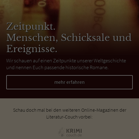
Zeitpunkt.
Menschen, Schicksale und
Ereignisse.
Wir schauen auf einen Zeitpunkte unserer Weltgeschichte
und nennen Euch passende historische Romane.
mehr erfahren
Schau doch mal bei den weiteren Online-Magazinen der
Literatur-Couch vorbei: