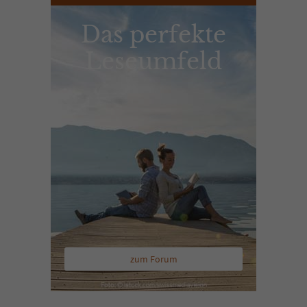
Das perfekte
Leseumfeld
zum Forum