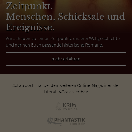
Zeitpunkt.
Menschen, Schicksale und
Ereignisse.
Wir schauen auf einen Zeitpunkte unserer Weltgeschichte
und nennen Euch passende historische Romane.
mehr erfahren
Schau doch mal bei den weiteren Online-Magazinen der
Literatur-Couch vorbei: