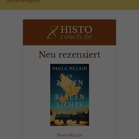
(Bruce Partington)
Neu rezensiert
Paula McLain