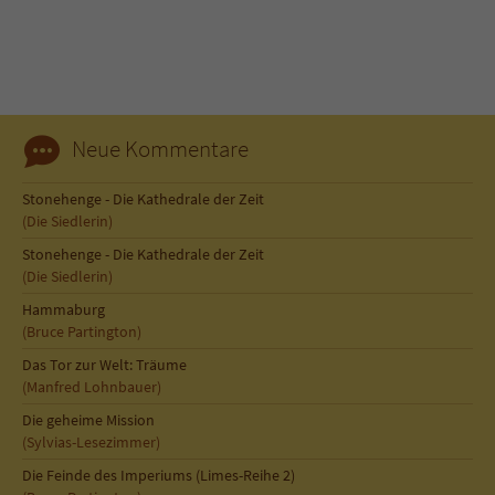
Sicherheitscode des Kontaktformulars zu
überprüfen.
Neue Kommentare
Stonehenge - Die Kathedrale der Zeit
(Die Siedlerin)
Stonehenge - Die Kathedrale der Zeit
(Die Siedlerin)
Hammaburg
(Bruce Partington)
Das Tor zur Welt: Träume
(Manfred Lohnbauer)
Die geheime Mission
(Sylvias-Lesezimmer)
Die Feinde des Imperiums (Limes-Reihe 2)