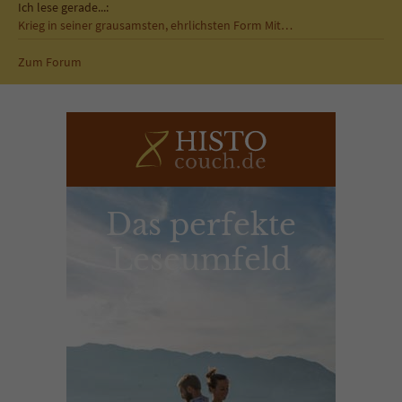
Ich lese gerade...:
Krieg in seiner grausamsten, ehrlichsten Form Mit…
Zum Forum
Das perfekte
Leseumfeld