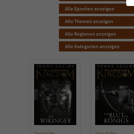
Alle Epochen anzeigen
Alle Themen anzeigen
Alle Regionen anzeigen
Alle Kategorien anzeigen
Tonny Gulløv
Tonny Gulløv