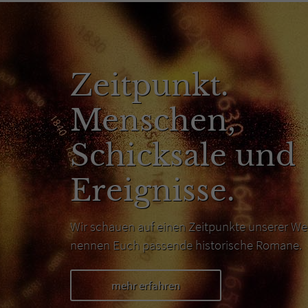
Zeitpunkt.
Menschen,
Schicksale und
Ereignisse.
Wir schauen auf einen Zeitpunkte unserer We
nennen Euch passende historische Romane.
mehr erfahren