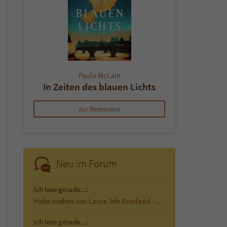
Paula McLain
In Zeiten des blauen Lichts
zur Rezension
Neu im Forum
Ich lese gerade...:
Habe soeben von Laura Joh Rowland - Der…
Ich lese gerade...: