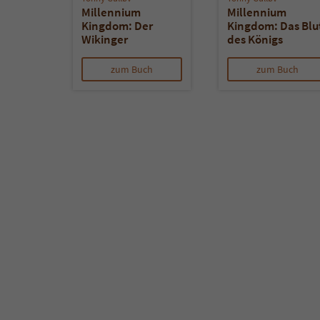
Millennium
Millennium
Kingdom: Der
Kingdom: Das Blu
Wikinger
des Königs
zum Buch
zum Buch