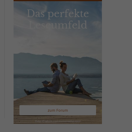
Das perfekte
Leseumfeld
zum Forum