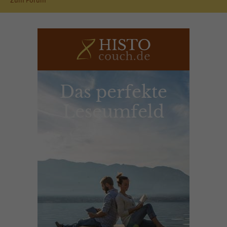
Zum Forum
Das perfekte
Leseumfeld