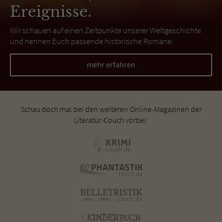
Ereignisse.
Wir schauen auf einen Zeitpunkte unserer Weltgeschichte
und nennen Euch passende historische Romane.
mehr erfahren
Schau doch mal bei den weiteren Online-Magazinen der
Literatur-Couch vorbei: