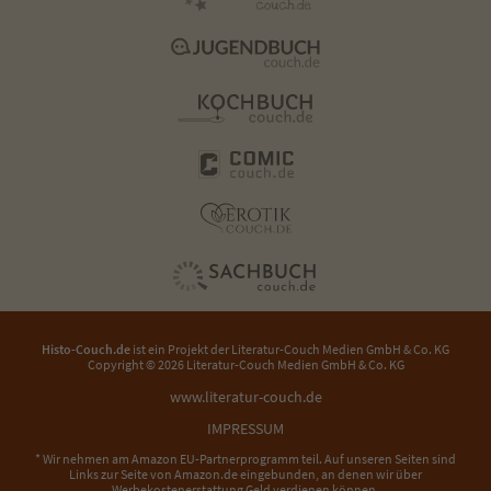
Histo-Couch.de
ist ein Projekt der
Literatur-Couch Medien GmbH & Co. KG
Copyright © 2026 Literatur-Couch Medien GmbH & Co. KG
www.literatur-couch.de
IMPRESSUM
* Wir nehmen am Amazon EU-Partnerprogramm teil. Auf unseren Seiten sind
Links zur Seite von Amazon.de eingebunden, an denen wir über
Werbekostenerstattung Geld verdienen können.