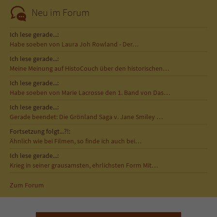
Neu im Forum
Ich lese gerade...:
Habe soeben von Laura Joh Rowland - Der…
Ich lese gerade...:
Meine Meinung auf HistoCouch über den historischen…
Ich lese gerade...:
Habe soeben von Marie Lacrosse den 1. Band von Das…
Ich lese gerade...:
Gerade beendet: Die Grönland Saga v. Jane Smiley …
Fortsetzung folgt...?!:
Ähnlich wie bei Filmen, so finde ich auch bei…
Ich lese gerade...:
Krieg in seiner grausamsten, ehrlichsten Form Mit…
Zum Forum