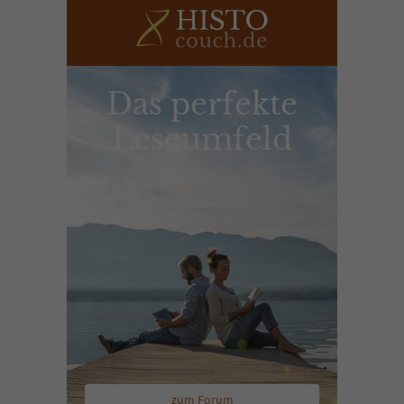
Das perfekte
Leseumfeld
zum Forum