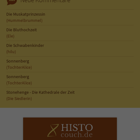
Sicherheitscode des Kontaktformulars zu
überprüfen.
Die Muskatprinzessin
(Hummelbrummel)
Die Bluthochzeit
(Ele)
Die Schwabenkinder
(hilu)
Sonnenberg
(TochterAlice)
Sonnenberg
(TochterAlice)
Stonehenge - Die Kathedrale der Zeit
(Die Siedlerin)