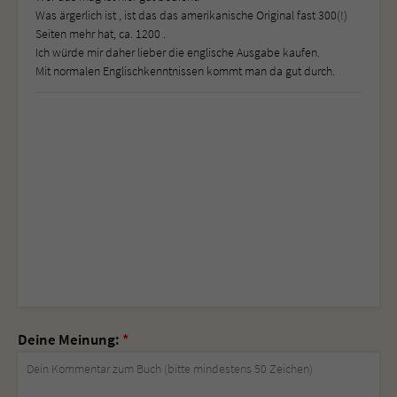
Was ärgerlich ist , ist das das amerikanische Original fast 300(!)
Seiten mehr hat, ca. 1200 .
Ich würde mir daher lieber die englische Ausgabe kaufen.
Mit normalen Englischkenntnissen kommt man da gut durch.
Deine Meinung:
*