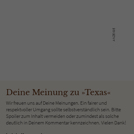
Deine Meinung zu »Texas«
Wir freuen uns auf Deine Meinungen. Ein fairer und
respektvoller Umgang sollte selbstverständlich sein. Bitte
Spoiler zum Inhalt vermeiden oder zumindest als solche
deutlich in Deinem Kommentar kennzeichnen. Vielen Dank!