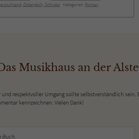
eutschland, Österreich, Schweiz
Kategorien:
Roman
as Musikhaus an der Alster
r und respektvoller Umgang sollte selbstverständlich sein. 
mmentar kennzeichnen. Vielen Dank!
 Buch.