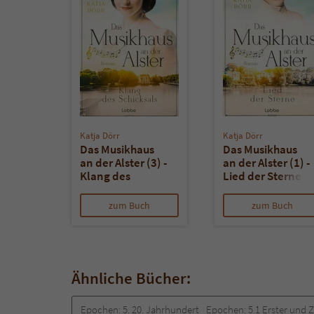
Katja Dörr
Katja Dörr
Das Musikhaus
Das Musikhaus
an der Alster (3) -
an der Alster (1) -
Klang des
Lied der Sterne
Schicksals
zum Buch
zum Buch
Ähnliche Bücher:
Epochen:
5. 20. Jahrhundert
Epochen:
5.1 Erster und 