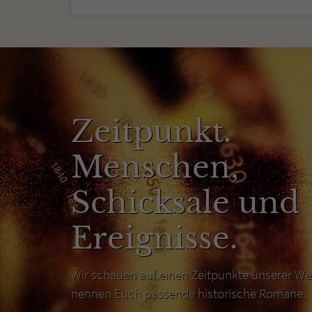
Zeitpunkt.
Menschen,
Schicksale und
Ereignisse.
Wir schauen auf einen Zeitpunkte unserer We
nennen Euch passende historische Romane.