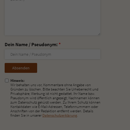
Dein Name / Pseudonym:
*
Nicht
ausfüllen!
Hinweis:
Wir behalten uns vor, Kommentare ohne Angabe von
Gründen zu löschen. Bitte beachten Sie Urheberrecht und
Privatsphäre; Werbung ist nicht gestattet. Ihr Name bzw.
Pseudonym wird öffentlich angezeigt; Nachnamen können
zum Datenschutz gekürzt werden. Zu Ihrem Schutz können
Kontaktdaten wie E-Mail-Adressen, Telefonnummern oder
Anschriften von der Redaktion entfernt werden. Details
finden Sie in unserer
Datenschutzerklärung
.