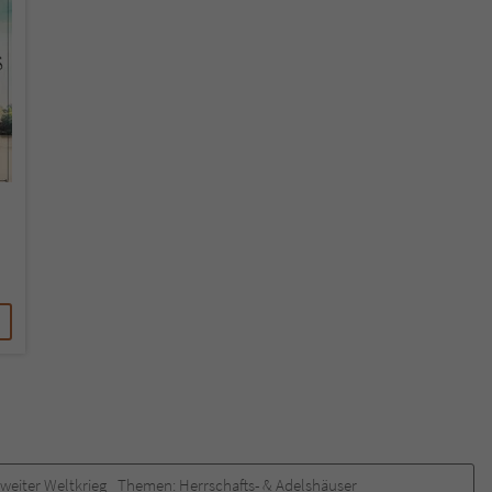
überprüfen.
Zweiter Weltkrieg
Themen:
Herrschafts- & Adelshäuser