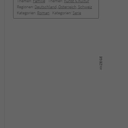
Themen:
Familie
Themen:
Kunst & Kultur
Regionen:
Deutschland, Österreich, Schweiz
Kategorien:
Roman
Kategorien:
Serie