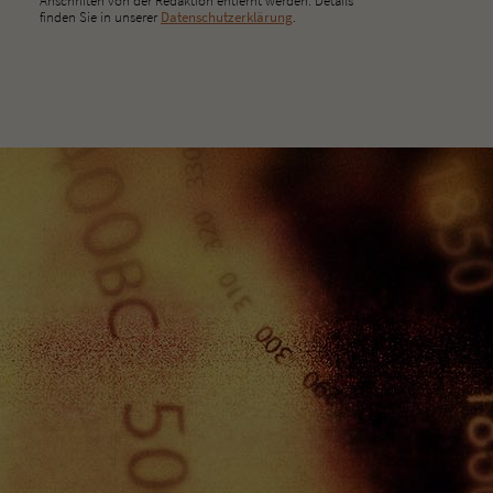
Anschriften von der Redaktion entfernt werden. Details
finden Sie in unserer
Datenschutzerklärung
.