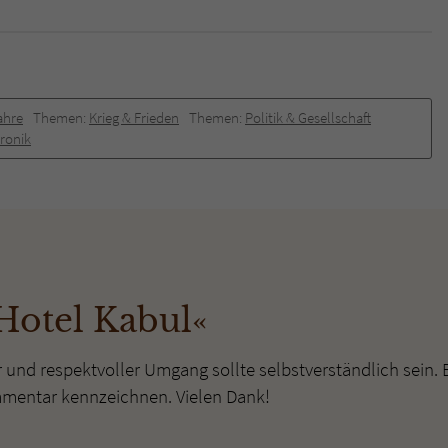
überprüfen.
ahre
Themen:
Krieg & Frieden
Themen:
Politik & Gesellschaft
ronik
Hotel Kabul«
r und respektvoller Umgang sollte selbstverständlich sein. 
mmentar kennzeichnen. Vielen Dank!