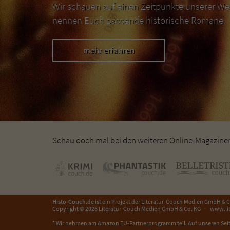
Wir schauen auf einen Zeitpunkte unserer We
nennen Euch passende historische Romane.
mehr erfahren
Schau doch mal bei den weiteren Online-Magazinen 
Histo-Couch.de
ist ein Projekt der
Literatur-Couch Medien GmbH & C
Copyright © 2026 Literatur-Couch Medien GmbH & Co. KG
www.lit
* Wir nehmen am Amazon EU-Partnerprogramm teil. Auf unseren Seit