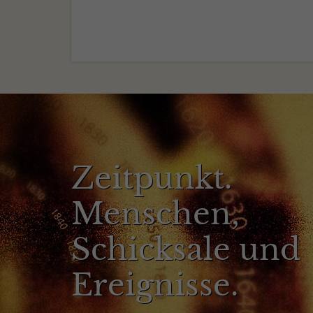
Zeitpunkt.
Menschen,
Schicksale und
Ereignisse.