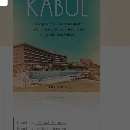
Epochen:
5. 20. Jahrhundert
Epochen:
5.3 Nachkriegsjahre