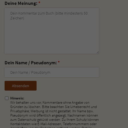
Deine Meinung:
*
Dein Name / Pseudonym:
*
Nicht
ausfüllen!
Hinweis:
Wir behalten uns vor, Kommentare ohne Angabe von
Gründen zu löschen. Bitte beachten Sie Urheberrecht und
Privatsphäre; Werbung ist nicht gestattet. Ihr Name bzw.
Pseudonym wird öffentlich angezeigt; Nachnamen können
zum Datenschutz gekürzt werden. Zu Ihrem Schutz können
Kontaktdaten wie E-Mail-Adressen, Telefonnummern oder