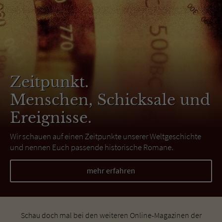
Zeitpunkt.
Menschen, Schicksale und
Ereignisse.
Wir schauen auf einen Zeitpunkte unserer Weltgeschichte
und nennen Euch passende historische Romane.
mehr erfahren
Schau doch mal bei den weiteren Online-Magazinen der