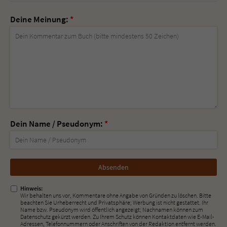
Deine Meinung:
*
Dein Name / Pseudonym:
*
Nicht
ausfüllen!
Hinweis:
Wir behalten uns vor, Kommentare ohne Angabe von Gründen zu löschen. Bitte
beachten Sie Urheberrecht und Privatsphäre; Werbung ist nicht gestattet. Ihr
Name bzw. Pseudonym wird öffentlich angezeigt; Nachnamen können zum
Datenschutz gekürzt werden. Zu Ihrem Schutz können Kontaktdaten wie E-Mail-
Adressen, Telefonnummern oder Anschriften von der Redaktion entfernt werden.