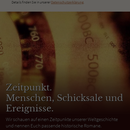
Details finden Sie in unserer
Datenschutzerklärung
.
Zeitpunkt.
Menschen, Schicksale und
Ereignisse.
Wir schauen auf einen Zeitpunkte unserer Weltgeschichte
und nennen Euch passende historische Romane.