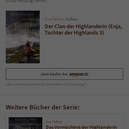
Entscheidung treffen.
Sicherheitscode des Kontaktformulars zu
überprüfen.
Eva Fellner
, Aufbau
Der Clan der Highlanderin (Enja,
Tochter der Highlands 3)
Jetzt kaufen bei
oder unterstütze Deinen Buchhändler vor Ort (Anzeige*)
Weitere Bücher der Serie:
Eva Fellner
Das Vermächtnis der Highlanderin