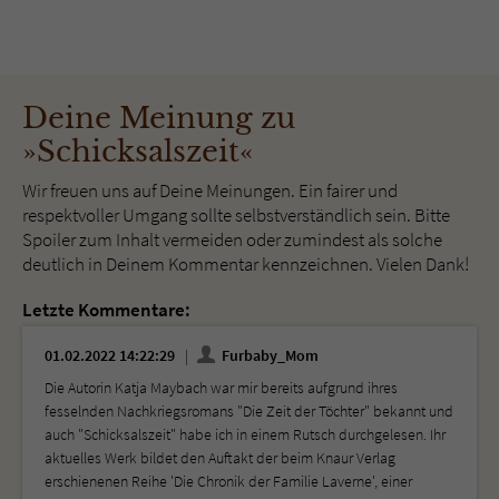
Deine Meinung zu
»Schicksalszeit«
Wir freuen uns auf Deine Meinungen. Ein fairer und
respektvoller Umgang sollte selbstverständlich sein. Bitte
Spoiler zum Inhalt vermeiden oder zumindest als solche
deutlich in Deinem Kommentar kennzeichnen. Vielen Dank!
Letzte Kommentare:
01.02.2022 14:22:29
Furbaby_Mom
Die Autorin Katja Maybach war mir bereits aufgrund ihres
fesselnden Nachkriegsromans "Die Zeit der Töchter" bekannt und
auch "Schicksalszeit" habe ich in einem Rutsch durchgelesen. Ihr
aktuelles Werk bildet den Auftakt der beim Knaur Verlag
erschienenen Reihe 'Die Chronik der Familie Laverne', einer