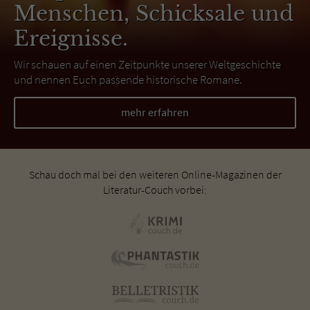
Menschen, Schicksale und
Ereignisse.
Wir schauen auf einen Zeitpunkte unserer Weltgeschichte
und nennen Euch passende historische Romane.
mehr erfahren
Schau doch mal bei den weiteren Online-Magazinen der
Literatur-Couch vorbei: