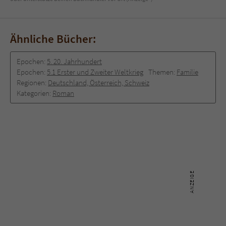
Ähnliche Bücher:
Epochen:
5. 20. Jahrhundert
Epochen:
5.1 Erster und Zweiter Weltkrieg
Themen:
Familie
Regionen:
Deutschland, Österreich, Schweiz
Kategorien:
Roman