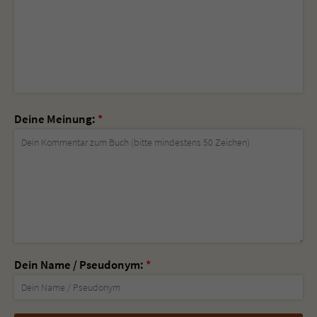
Deine Meinung:
*
Dein Name / Pseudonym:
*