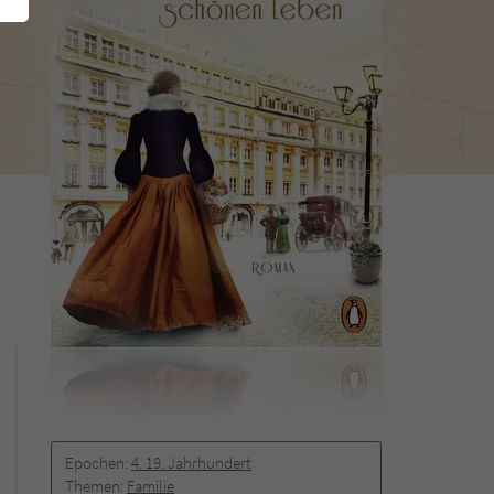
Epochen:
4. 19. Jahrhundert
Themen:
Familie