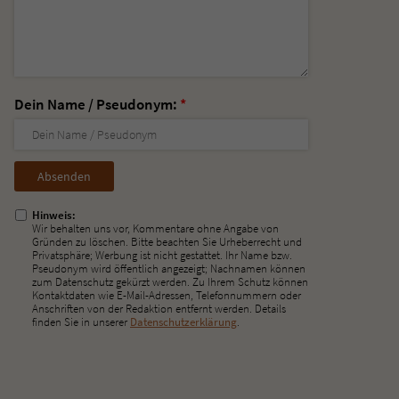
Dein Name / Pseudonym:
*
Nicht
ausfüllen!
Hinweis:
Wir behalten uns vor, Kommentare ohne Angabe von
Gründen zu löschen. Bitte beachten Sie Urheberrecht und
Privatsphäre; Werbung ist nicht gestattet. Ihr Name bzw.
Pseudonym wird öffentlich angezeigt; Nachnamen können
zum Datenschutz gekürzt werden. Zu Ihrem Schutz können
Kontaktdaten wie E-Mail-Adressen, Telefonnummern oder
Anschriften von der Redaktion entfernt werden. Details
finden Sie in unserer
Datenschutzerklärung
.