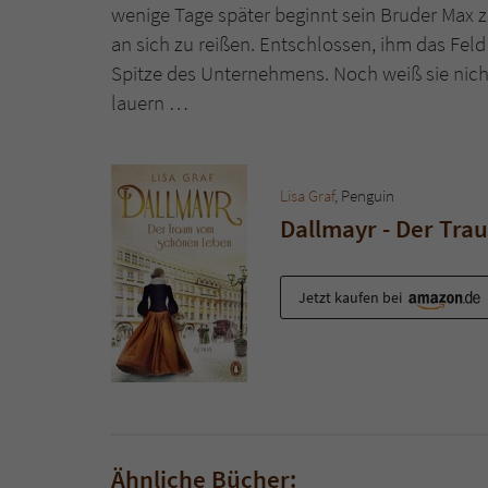
wenige Tage später beginnt sein Bruder Max z
an sich zu reißen. Entschlossen, ihm das Feld
Spitze des Unternehmens. Noch weiß sie nich
lauern …
Lisa Graf
, Penguin
Dallmayr - Der Tr
Jetzt kaufen bei
Ähnliche Bücher: