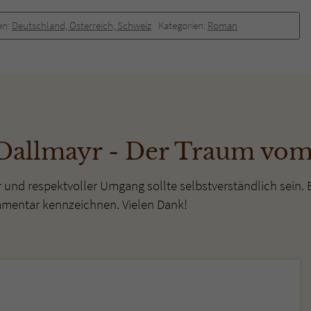
überprüfen.
en:
Deutschland, Österreich, Schweiz
Kategorien:
Roman
Dallmayr - Der Traum vo
r und respektvoller Umgang sollte selbstverständlich sein. 
mmentar kennzeichnen. Vielen Dank!