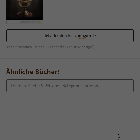
Sicherheitscode des Kontaktformulars zu
überprüfen.
Jetzt kaufen bei
oder unterstütze Deinen Buchhändler vor Ort (Anzeige*)
Ähnliche Bücher:
Themen:
Kirche & Religion
Kategorien:
Roman