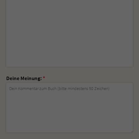
Deine Meinung:
*