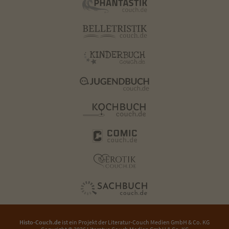
Histo-Couch.de
ist ein Projekt der
Literatur-Couch Medien GmbH & Co. KG