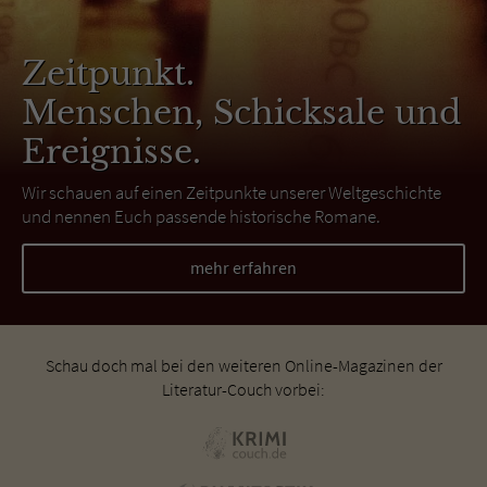
Zeitpunkt.
Menschen, Schicksale und
Ereignisse.
Wir schauen auf einen Zeitpunkte unserer Weltgeschichte
und nennen Euch passende historische Romane.
mehr erfahren
Schau doch mal bei den weiteren Online-Magazinen der
Literatur-Couch vorbei: