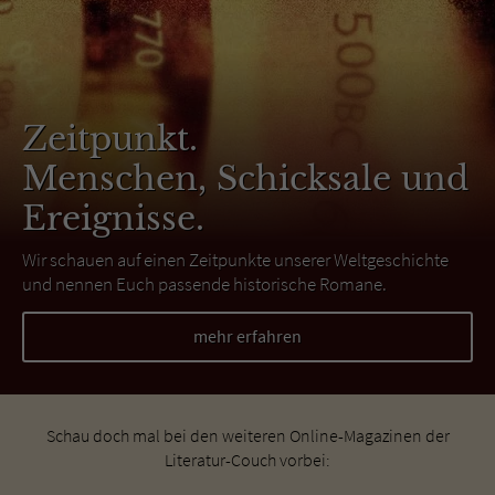
Zeitpunkt.
Menschen, Schicksale und
Ereignisse.
Wir schauen auf einen Zeitpunkte unserer Weltgeschichte
und nennen Euch passende historische Romane.
mehr erfahren
Schau doch mal bei den weiteren Online-Magazinen der
Literatur-Couch vorbei: