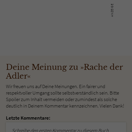
Deine Meinung zu »Rache der
Adler«
Wir freuen uns auf Deine Meinungen. Ein fairer und
respektvoller Umgang sollte selbstverständlich sein. Bitte
Spoiler zum Inhalt vermeiden oder zumindest als solche
deutlich in Deinem Kommentar kennzeichnen. Vielen Dank!
Letzte Kommentare:
Schreibe den ersten Kommentar zu diesem Buch.