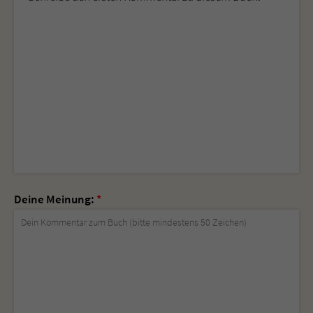
Deine Meinung:
*