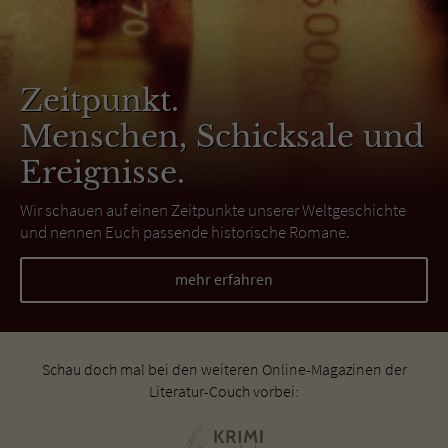
Zeitpunkt.
Menschen, Schicksale und
Ereignisse.
Wir schauen auf einen Zeitpunkte unserer Weltgeschichte
und nennen Euch passende historische Romane.
mehr erfahren
Schau doch mal bei den weiteren Online-Magazinen der
Literatur-Couch vorbei: