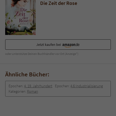
Sicherheitscode des Kontaktformulars zu
Die Zeit der Rose
überprüfen.
Jetzt kaufen bei
oder unterstütze Deinen Buchhändler vor Ort (Anzeige*)
Ähnliche Bücher:
Epochen:
4. 19. Jahrhundert
Epochen:
4.6 Industrialisierung
Kategorien:
Roman