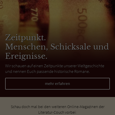
Zeitpunkt.
Menschen, Schicksale und
Ereignisse.
Wir schauen auf einen Zeitpunkte unserer Weltgeschichte
und nennen Euch passende historische Romane.
mehr erfahren
Schau doch mal bei den weiteren Online-Magazinen der
Literatur-Couch vorbei: