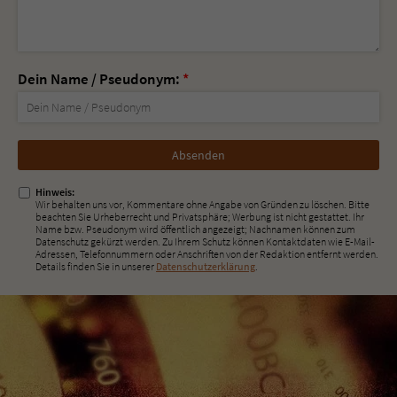
Dein Name / Pseudonym:
*
Nicht
ausfüllen!
Hinweis:
Wir behalten uns vor, Kommentare ohne Angabe von Gründen zu löschen. Bitte
beachten Sie Urheberrecht und Privatsphäre; Werbung ist nicht gestattet. Ihr
Name bzw. Pseudonym wird öffentlich angezeigt; Nachnamen können zum
Datenschutz gekürzt werden. Zu Ihrem Schutz können Kontaktdaten wie E-Mail-
Adressen, Telefonnummern oder Anschriften von der Redaktion entfernt werden.
Details finden Sie in unserer
Datenschutzerklärung
.