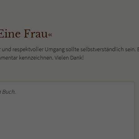
überprüfen.
Eine Frau«
r und respektvoller Umgang sollte selbstverständlich sein. 
mmentar kennzeichnen. Vielen Dank!
 Buch.