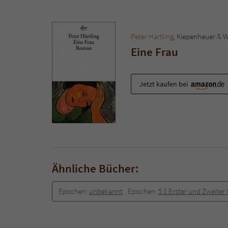
Peter Härtling
, Kiepenheuer & W
Eine Frau
Jetzt kaufen bei
Ähnliche Bücher:
Epochen:
unbekannt
Epochen:
5.1 Erster und Zweiter