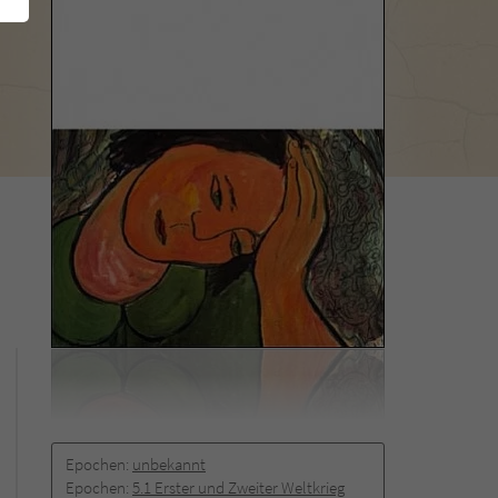
Epochen:
unbekannt
Epochen:
5.1 Erster und Zweiter Weltkrieg