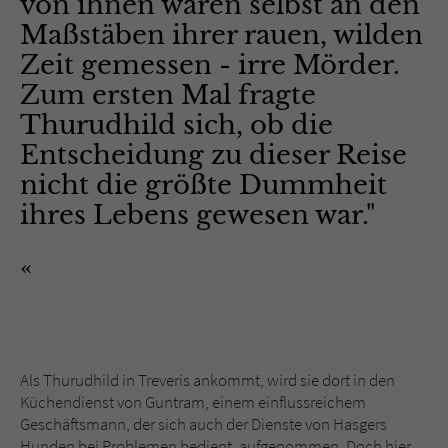
von ihnen waren selbst an den
Maßstäben ihrer rauen, wilden
Zeit gemessen - irre Mörder.
Zum ersten Mal fragte
Thurudhild sich, ob die
Entscheidung zu dieser Reise
nicht die größte Dummheit
ihres Lebens gewesen war."
Als Thurudhild in Treveris ankommt, wird sie dort in den
Küchendienst von Guntram, einem einflussreichem
Geschäftsmann, der sich auch der Dienste von Hasgers
Hunden bei Problemen bedient, aufgenommen. Doch hier