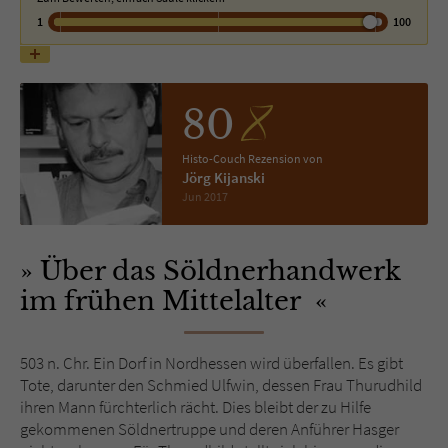
1
100
Name
tx_pwcomments_ahash
Anbieter
Literatur-Couch Medien GmbH & Co. KG
80
Laufzeit
1 Jahr
Histo-Couch Rezension von
Jörg Kijanski
Zweck
Cookie für Kommentare einzelner Buchtitel
Jun 2017
Name
fe_typo_user
Über das Söldnerhandwerk
im frühen Mittelalter
Anbieter
Literatur-Couch Medien GmbH & Co. KG
Laufzeit
Session
503 n. Chr. Ein Dorf in Nordhessen wird überfallen. Es gibt
Tote, darunter den Schmied Ulfwin, dessen Frau Thurudhild
Dieses Cookie gewährleistet die
ihren Mann fürchterlich rächt. Dies bleibt der zu Hilfe
Kommunikation der Webseite mit dem
gekommenen Söldnertruppe und deren Anführer Hasger
Zweck
Benutzer. Es wird benötigt um z. B. den