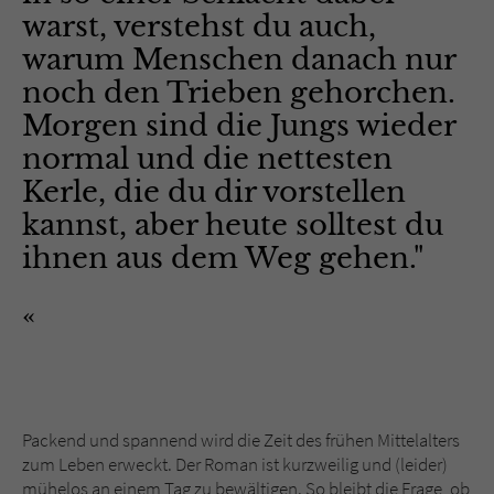
warst, verstehst du auch,
warum Menschen danach nur
noch den Trieben gehorchen.
Morgen sind die Jungs wieder
normal und die nettesten
Kerle, die du dir vorstellen
kannst, aber heute solltest du
ihnen aus dem Weg gehen."
Packend und spannend wird die Zeit des frühen Mittelalters
zum Leben erweckt. Der Roman ist kurzweilig und (leider)
mühelos an einem Tag zu bewältigen. So bleibt die Frage, ob