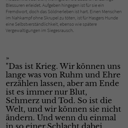
Blessuren erleidet. Aufgeben hingegen ist für sie ein
Fremdwort, doch das Söldnerleben ist hart. Einen Menschen
im Nahkampf ohne Skrupel zu töten, ist für Hasgers Hunde
eine Selbstverständlichkeit, ebenso wie spätere
Vergewaltigungen im Siegesrausch.
"Das ist Krieg. Wir können uns
lange was von Ruhm und Ehre
erzählen lassen, aber am Ende
ist es immer nur Blut,
Schmerz und Tod. So ist die
Welt, und wir können sie nicht
ändern. Und wenn du einmal
in so einer Schlacht dabei