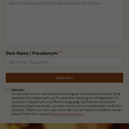
Dein Name / Pseudonym:
*
Nicht
ausfüllen!
Hinweis:
Wir behalten uns vor, Kommentare ohne Angabe von Gründen zu löschen. Bitte
beachten Sie Urheberrecht und Privatsphäre; Werbung ist nicht gestattet. Ihr
Name bzw. Pseudonym wird öffentlich angezeigt; Nachnamen können zum
Datenschutz gekürzt werden. Zu Ihrem Schutz können Kontaktdaten wie E-Mail-
Adressen, Telefonnummern oder Anschriften von der Redaktion entfernt werden.
Details finden Sie in unserer
Datenschutzerklärung
.