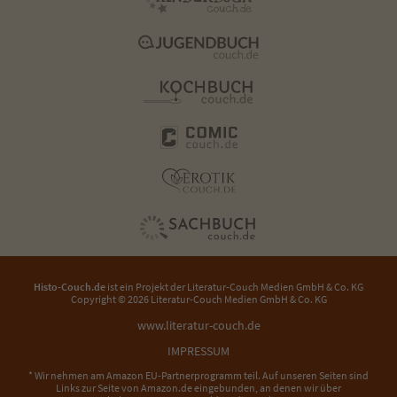
Histo-Couch.de
ist ein Projekt der
Literatur-Couch Medien GmbH & Co. KG
Copyright © 2026 Literatur-Couch Medien GmbH & Co. KG
www.literatur-couch.de
IMPRESSUM
* Wir nehmen am Amazon EU-Partnerprogramm teil. Auf unseren Seiten sind
Links zur Seite von Amazon.de eingebunden, an denen wir über