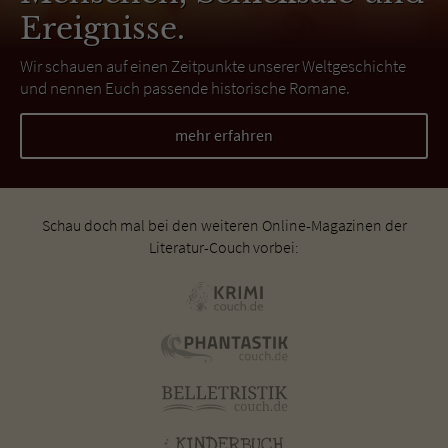
Ereignisse.
Wir schauen auf einen Zeitpunkte unserer Weltgeschichte
und nennen Euch passende historische Romane.
mehr erfahren
Schau doch mal bei den weiteren Online-Magazinen der
Literatur-Couch vorbei: