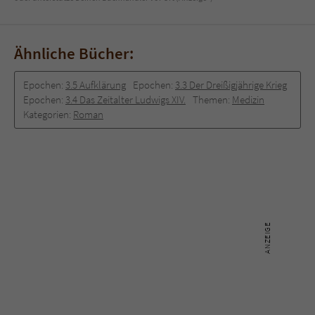
Ähnliche Bücher:
Epochen:
3.5 Aufklärung
Epochen:
3.3 Der Dreißigjährige Krieg
Epochen:
3.4 Das Zeitalter Ludwigs XIV.
Themen:
Medizin
Kategorien:
Roman