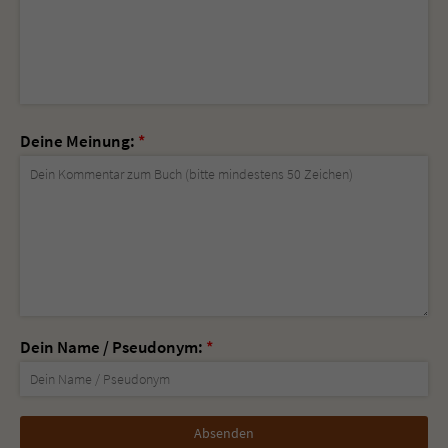
Deine Meinung:
*
Dein Name / Pseudonym:
*
Nicht
ausfüllen!