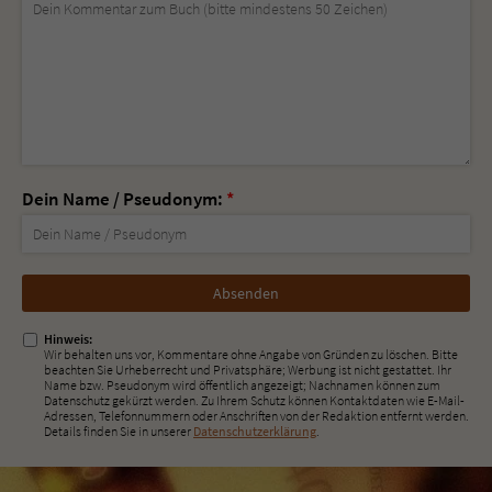
Dein Name / Pseudonym:
*
Nicht
ausfüllen!
Hinweis:
Wir behalten uns vor, Kommentare ohne Angabe von Gründen zu löschen. Bitte
beachten Sie Urheberrecht und Privatsphäre; Werbung ist nicht gestattet. Ihr
Name bzw. Pseudonym wird öffentlich angezeigt; Nachnamen können zum
Datenschutz gekürzt werden. Zu Ihrem Schutz können Kontaktdaten wie E-Mail-
Adressen, Telefonnummern oder Anschriften von der Redaktion entfernt werden.
Details finden Sie in unserer
Datenschutzerklärung
.