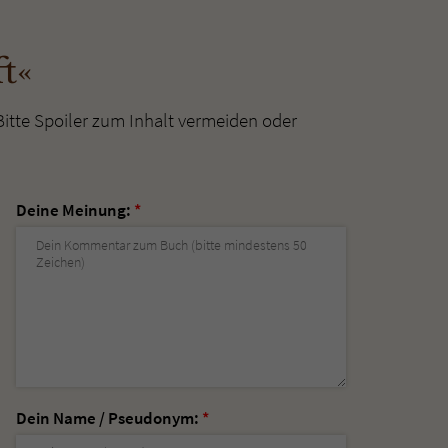
t«
Bitte Spoiler zum Inhalt vermeiden oder
Deine Meinung:
*
Dein Name / Pseudonym:
*