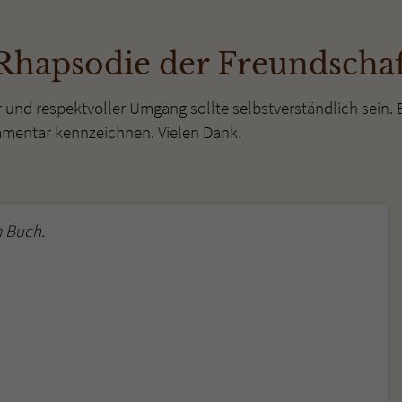
überprüfen.
Rhapsodie der Freundschaf
r und respektvoller Umgang sollte selbstverständlich sein. 
mmentar kennzeichnen. Vielen Dank!
 Buch.