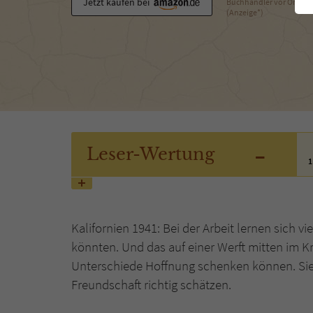
Jetzt kaufen bei
Buchhändler vor Ort
(Anzeige*)
-
Leser
-Wertung
1
Kalifornien 1941: Bei der Arbeit lernen sich v
könnten. Und das auf einer Werft mitten im Kri
Unterschiede Hoffnung schenken können. Sie
Freundschaft richtig schätzen.