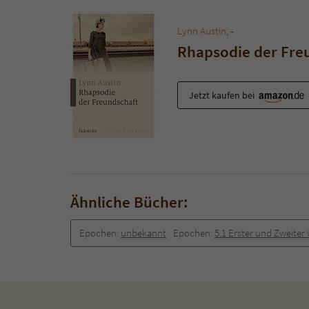
Lynn Austin
, -
Rhapsodie der Fre
Jetzt kaufen bei
Ähnliche Bücher:
Epochen:
unbekannt
Epochen:
5.1 Erster und Zweiter