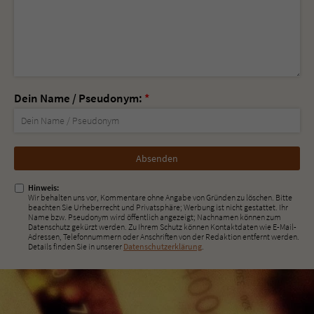
Dein Name / Pseudonym:
*
Nicht
ausfüllen!
Hinweis:
Wir behalten uns vor, Kommentare ohne Angabe von Gründen zu löschen. Bitte
beachten Sie Urheberrecht und Privatsphäre; Werbung ist nicht gestattet. Ihr
Name bzw. Pseudonym wird öffentlich angezeigt; Nachnamen können zum
Datenschutz gekürzt werden. Zu Ihrem Schutz können Kontaktdaten wie E-Mail-
Adressen, Telefonnummern oder Anschriften von der Redaktion entfernt werden.
Details finden Sie in unserer
Datenschutzerklärung
.