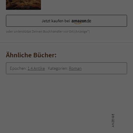
Sicherheitscode des Kontaktformulars zu
überprüfen.
Jetzt kaufen bei
oder unterstütze Deinen Buchhändler vor Ort (Anzeige*)
Ähnliche Bücher:
Epochen:
1.4 Antike
Kategorien:
Roman