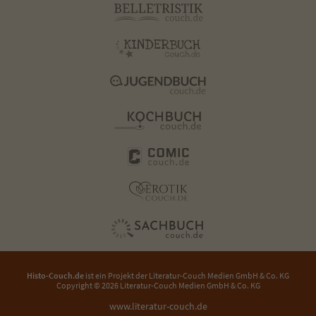
Histo-Couch.de
ist ein Projekt der
Literatur-Couch Medien GmbH & Co. KG
Copyright © 2026 Literatur-Couch Medien GmbH & Co. KG
www.literatur-couch.de