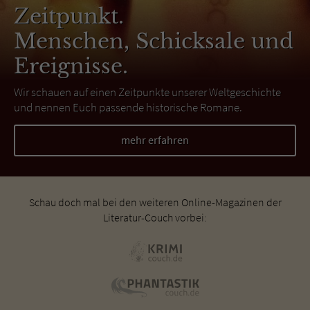
Zeitpunkt.
Menschen, Schicksale und
Ereignisse.
Wir schauen auf einen Zeitpunkte unserer Weltgeschichte
und nennen Euch passende historische Romane.
mehr erfahren
Schau doch mal bei den weiteren Online-Magazinen der
Literatur-Couch vorbei: