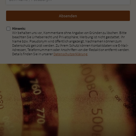
Nicht
ausfüllen!
Hinweis:
Wir behalten uns vor, Kommentare ohne Angabe von Gründen zu löschen. Bitte
beachten Sie Urheberrecht und Privatsphäre; Werbung ist nicht gestattet. Ihr
Name bzw. Pseudonym wird öffentlich angezeigt; Nachnamen können zum
Datenschutz gekürzt werden. Zu Ihrem Schutz können Kontaktdaten wie E-Mail-
Adressen, Telefonnummern oder Anschriften von der Redaktion entfernt werden.
Details finden Sie in unserer
Datenschutzerklärung
.