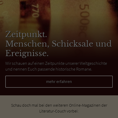
Zeitpunkt.
Menschen, Schicksale und
Ereignisse.
Wir schauen auf einen Zeitpunkte unserer Weltgeschichte
und nennen Euch passende historische Romane.
mehr erfahren
Schau doch mal bei den weiteren Online-Magazinen der
Literatur-Couch vorbei: