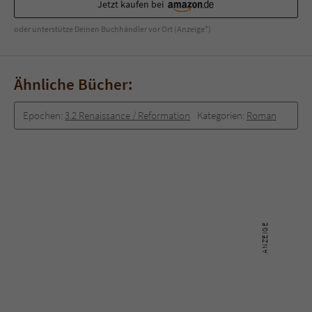
Jetzt kaufen bei
oder unterstütze Deinen Buchhändler vor Ort (Anzeige*)
Ähnliche Bücher:
Epochen:
3.2 Renaissance / Reformation
Kategorien:
Roman