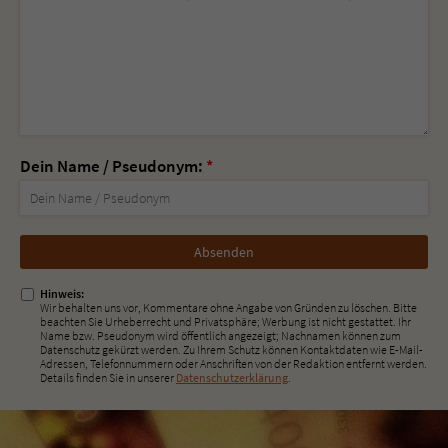
Dein Name / Pseudonym:
*
Nicht
ausfüllen!
Hinweis:
Wir behalten uns vor, Kommentare ohne Angabe von Gründen zu löschen. Bitte
beachten Sie Urheberrecht und Privatsphäre; Werbung ist nicht gestattet. Ihr
Name bzw. Pseudonym wird öffentlich angezeigt; Nachnamen können zum
Datenschutz gekürzt werden. Zu Ihrem Schutz können Kontaktdaten wie E-Mail-
Adressen, Telefonnummern oder Anschriften von der Redaktion entfernt werden.
Details finden Sie in unserer
Datenschutzerklärung
.