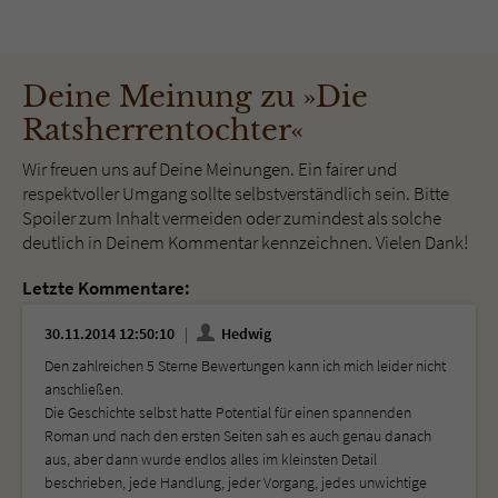
Deine Meinung zu »Die
Ratsherrentochter«
Wir freuen uns auf Deine Meinungen. Ein fairer und
respektvoller Umgang sollte selbstverständlich sein. Bitte
Spoiler zum Inhalt vermeiden oder zumindest als solche
deutlich in Deinem Kommentar kennzeichnen. Vielen Dank!
Letzte Kommentare:
30.11.2014 12:50:10
Hedwig
Den zahlreichen 5 Sterne Bewertungen kann ich mich leider nicht
anschließen.
Die Geschichte selbst hatte Potential für einen spannenden
Roman und nach den ersten Seiten sah es auch genau danach
aus, aber dann wurde endlos alles im kleinsten Detail
beschrieben, jede Handlung, jeder Vorgang, jedes unwichtige