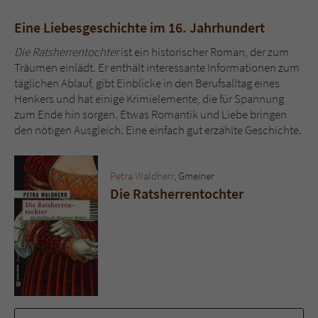
Eine Liebesgeschichte im 16. Jahrhundert
Die Ratsherrentochter
ist ein historischer Roman, der zum
Träumen einlädt. Er enthält interessante Informationen zum
täglichen Ablauf, gibt Einblicke in den Berufsalltag eines
Henkers und hat einige Krimielemente, die für Spannung
zum Ende hin sorgen. Etwas Romantik und Liebe bringen
den nötigen Ausgleich. Eine einfach gut erzählte Geschichte.
Petra Waldherr
, Gmeiner
Die Ratsherrentochter