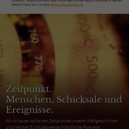
Adressen, Telefonnummern oder Anschriften von der Redaktion entfernt werden.
Details finden Sie in unserer
Datenschutzerklärung
.
Zeitpunkt.
Menschen, Schicksale und
Ereignisse.
Wir schauen auf einen Zeitpunkte unserer Weltgeschichte
und nennen Euch passende historische Romane.