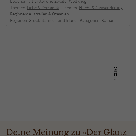
Epochen:
5.1 Erster und Zweiter Weltkrieg
Themen:
Liebe & Romantik
Themen:
Flucht & Auswanderung
Regionen:
Australien & Ozeanien
Regionen:
Großbritannien und Irland
Kategorien:
Roman
Deine Meinung zu »Der Glanz