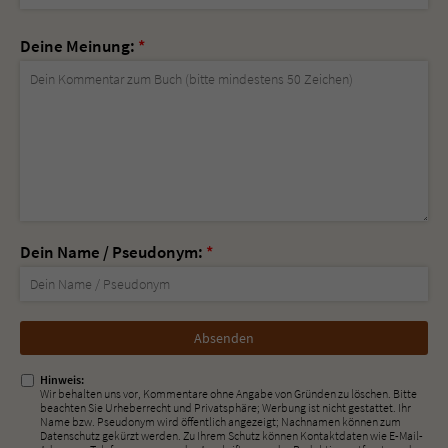
Deine Meinung:
*
Dein Name / Pseudonym:
*
Nicht
ausfüllen!
Hinweis:
Wir behalten uns vor, Kommentare ohne Angabe von Gründen zu löschen. Bitte
beachten Sie Urheberrecht und Privatsphäre; Werbung ist nicht gestattet. Ihr
Name bzw. Pseudonym wird öffentlich angezeigt; Nachnamen können zum
Datenschutz gekürzt werden. Zu Ihrem Schutz können Kontaktdaten wie E-Mail-