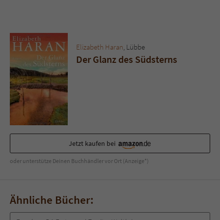
Sicherheitscode des Kontaktformulars zu
überprüfen.
Elizabeth Haran
, Lübbe
Der Glanz des Südsterns
Jetzt kaufen bei
oder unterstütze Deinen Buchhändler vor Ort (Anzeige*)
Ähnliche Bücher: