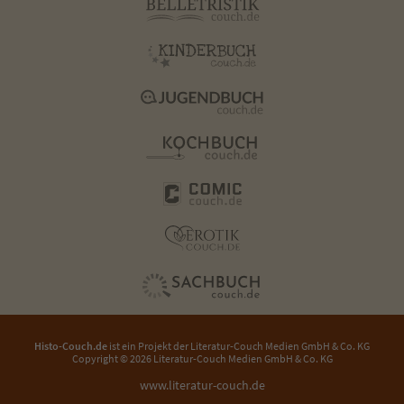
Histo-Couch.de
ist ein Projekt der
Literatur-Couch Medien GmbH & Co. KG
Copyright © 2026 Literatur-Couch Medien GmbH & Co. KG
www.literatur-couch.de