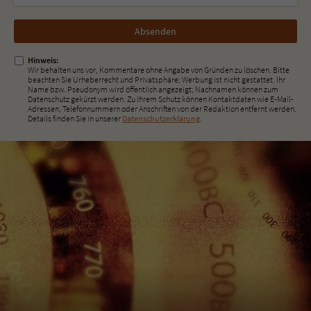
Nicht
ausfüllen!
Hinweis:
Wir behalten uns vor, Kommentare ohne Angabe von Gründen zu löschen. Bitte
beachten Sie Urheberrecht und Privatsphäre; Werbung ist nicht gestattet. Ihr
Name bzw. Pseudonym wird öffentlich angezeigt; Nachnamen können zum
Datenschutz gekürzt werden. Zu Ihrem Schutz können Kontaktdaten wie E-Mail-
Adressen, Telefonnummern oder Anschriften von der Redaktion entfernt werden.
Details finden Sie in unserer
Datenschutzerklärung
.