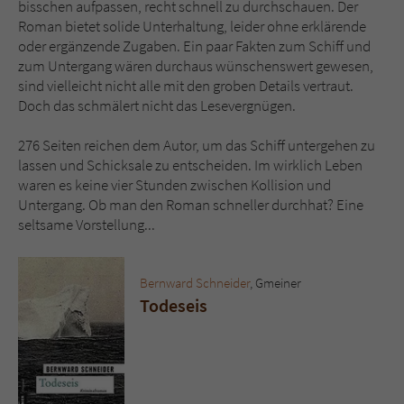
bisschen aufpassen, recht schnell zu durchschauen. Der
Roman bietet solide Unterhaltung, leider ohne erklärende
oder ergänzende Zugaben. Ein paar Fakten zum Schiff und
zum Untergang wären durchaus wünschenswert gewesen,
sind vielleicht nicht alle mit den groben Details vertraut.
Doch das schmälert nicht das Lesevergnügen.
276 Seiten reichen dem Autor, um das Schiff untergehen zu
lassen und Schicksale zu entscheiden. Im wirklich Leben
waren es keine vier Stunden zwischen Kollision und
Untergang. Ob man den Roman schneller durchhat? Eine
seltsame Vorstellung...
Bernward Schneider
, Gmeiner
Todeseis