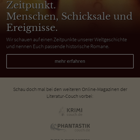
Zeitpunkt.
Menschen, Schicksale und
Ereignisse.
Wir schauen auf einen Zeitpunkte unserer Weltgeschichte
und nennen Euch passende historische Romane.
mehr erfahren
Schau doch mal bei den weiteren Online-Magazinen der
Literatur-Couch vorbei: