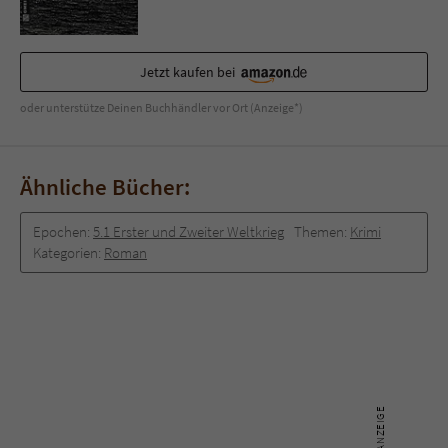
Jetzt kaufen bei
oder unterstütze Deinen Buchhändler vor Ort (Anzeige*)
Ähnliche Bücher:
Epochen:
5.1 Erster und Zweiter Weltkrieg
Themen:
Krimi
Kategorien:
Roman