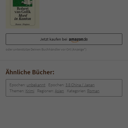
Sicherheitscode des Kontaktformulars zu
überprüfen.
Jetzt kaufen bei
oder unterstütze Deinen Buchhändler vor Ort (Anzeige*)
Ähnliche Bücher:
Epochen:
unbekannt
Epochen:
3.8 China / Japan
Themen:
Krimi
Regionen:
Asien
Kategorien:
Roman