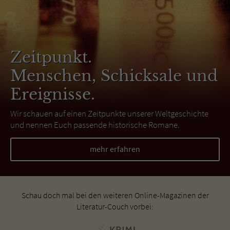
Zeitpunkt.
Menschen, Schicksale und
Ereignisse.
Wir schauen auf einen Zeitpunkte unserer Weltgeschichte
und nennen Euch passende historische Romane.
mehr erfahren
Schau doch mal bei den weiteren Online-Magazinen der
Literatur-Couch vorbei: