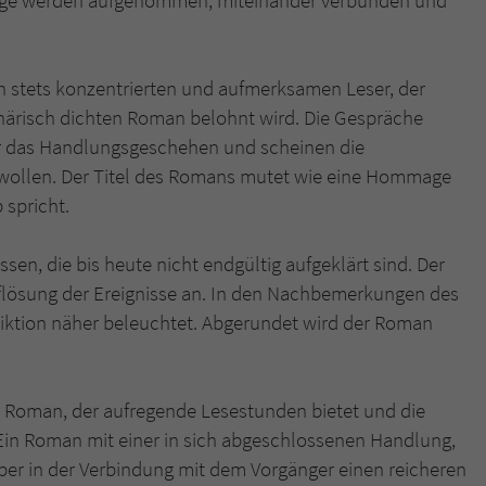
en stets konzentrierten und aufmerksamen Leser, der
härisch dichten Roman belohnt wird. Die Gespräche
r das Handlungsgeschehen und scheinen die
u wollen. Der Titel des Romans mutet wie eine Hommage
 spricht.
en, die bis heute nicht endgültig aufgeklärt sind. Der
uflösung der Ereignisse an. In den Nachbemerkungen des
Fiktion näher beleuchtet. Abgerundet wird der Roman
r Roman, der aufregende Lesestunden bietet und die
 Ein Roman mit einer in sich abgeschlossenen Handlung,
aber in der Verbindung mit dem Vorgänger einen reicheren