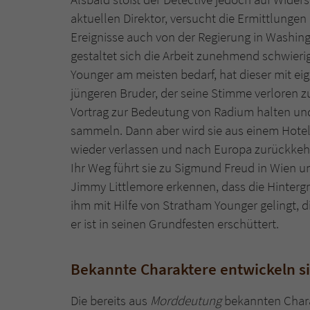
aktuellen Direktor, versucht die Ermittlunge
Ereignisse auch von der Regierung in Washin
gestaltet sich die Arbeit zunehmend schwierig
Younger am meisten bedarf, hat dieser mit ei
jüngeren Bruder, der seine Stimme verloren zu
Vortrag zur Bedeutung von Radium halten und
sammeln. Dann aber wird sie aus einem Hotelz
wieder verlassen und nach Europa zurückkehre
Ihr Weg führt sie zu Sigmund Freud in Wien 
Jimmy Littlemore erkennen, dass die Hinterg
ihm mit Hilfe von Stratham Younger gelingt, d
er ist in seinen Grundfesten erschüttert.
Bekannte Charaktere entwickeln si
Die bereits aus
Morddeutung
bekannten Chara