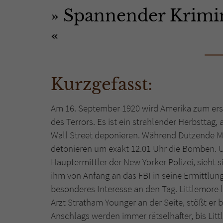
Spannender Krimin
Kurzgefasst:
Am 16. September 1920 wird Amerika zum erst
des Terrors. Es ist ein strahlender Herbstta
Wall Street deponieren. Während Dutzende M
detonieren um exakt 12.01 Uhr die Bomben. 
Hauptermittler der New Yorker Polizei, sieht 
ihm von Anfang an das FBI in seine Ermittlun
besonderes Interesse an den Tag. Littlemore l
Arzt Stratham Younger an der Seite, stößt er 
Anschlags werden immer rätselhafter, bis Li