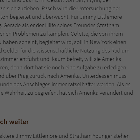
n an sich zuziehen. Rasch wird die Untersuchung der
gton begleitet und überwacht. Für Jimmy Littlemore
. Gerade als er der Hilfe seines Freundes Stratham
genen Problemen zu kämpfen. Colette, die von ihrem
 haben scheint, begleitet wird, soll in New York einen
 Gelder für die wissenschaftliche Nutzung des Radium
immer entführt und, kaum befreit, will sie Amerika
n, denn dort hat sie noch eine Aufgabe zu erledigen.
und über Prag zurück nach Amerika. Unterdessen muss
ründe des Anschlages immer rätselhafter werden. Als es
ie Wahrheit zu begreifen, hat sich Amerika verändert und
ch weiter
ktere Jimmy Littlemore und Stratham Younger stehen