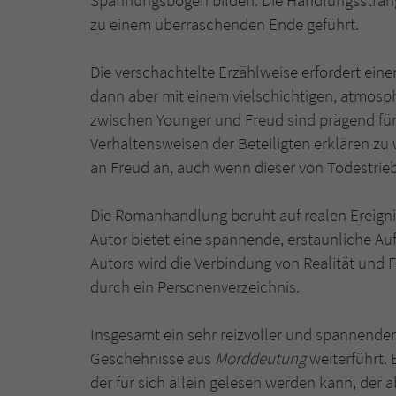
zu einem überraschenden Ende geführt.
Die verschachtelte Erzählweise erfordert ein
dann aber mit einem vielschichtigen, atmosp
zwischen Younger und Freud sind prägend fü
Verhaltensweisen der Beteiligten erklären z
an Freud an, auch wenn dieser von Todestrieb
Die Romanhandlung beruht auf realen Ereigniss
Autor bietet eine spannende, erstaunliche A
Autors wird die Verbindung von Realität und 
durch ein Personenverzeichnis.
Insgesamt ein sehr reizvoller und spannende
Geschehnisse aus
Morddeutung
weiterführt.
der für sich allein gelesen werden kann, der 