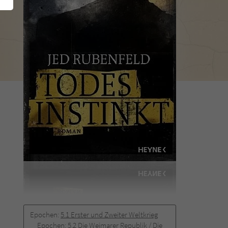
Epochen:
5.1 Erster und Zweiter Weltkrieg
Epochen:
5.2 Die Weimarer Republik / Die