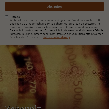
Nicht
ausfüllen!
Hinweis:
Wir behalten uns vor, Kommentare ohne Angabe von Gründen zu löschen. Bitte
beachten Sie Urheberrecht und Privatsphäre; Werbung ist nicht gestattet. Ihr
Name bzw. Pseudonym wird öffentlich angezeigt; Nachnamen können zum
Datenschutz gekürzt werden. Zu Ihrem Schutz können Kontaktdaten wie E-Mail-
Adressen, Telefonnummern oder Anschriften von der Redaktion entfernt werden.
Details finden Sie in unserer
Datenschutzerklärung
.
Zeitpunkt.