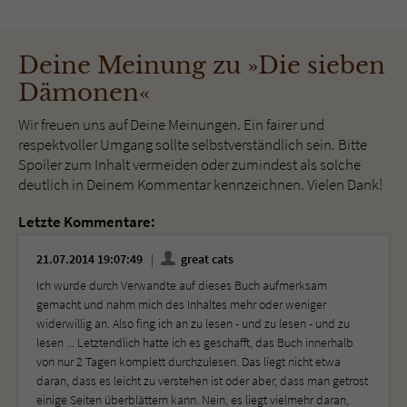
Deine Meinung zu »Die sieben
Dämonen«
Wir freuen uns auf Deine Meinungen. Ein fairer und
respektvoller Umgang sollte selbstverständlich sein. Bitte
Spoiler zum Inhalt vermeiden oder zumindest als solche
deutlich in Deinem Kommentar kennzeichnen. Vielen Dank!
Letzte Kommentare:
21.07.2014 19:07:49
great cats
Ich wurde durch Verwandte auf dieses Buch aufmerksam
gemacht und nahm mich des Inhaltes mehr oder weniger
widerwillig an. Also fing ich an zu lesen - und zu lesen - und zu
lesen ... Letztendlich hatte ich es geschafft, das Buch innerhalb
von nur 2 Tagen komplett durchzulesen. Das liegt nicht etwa
daran, dass es leicht zu verstehen ist oder aber, dass man getrost
einige Seiten überblättern kann. Nein, es liegt vielmehr daran,