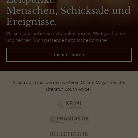
Menschen, Schicksale und
Ereignisse.
Wir schauen auf einen Zeitpunkte unserer Weltgeschichte
und nennen Euch passende historische Romane.
mehr erfahren
Schau doch mal bei den weiteren Online-Magazinen der
Literatur-Couch vorbei: