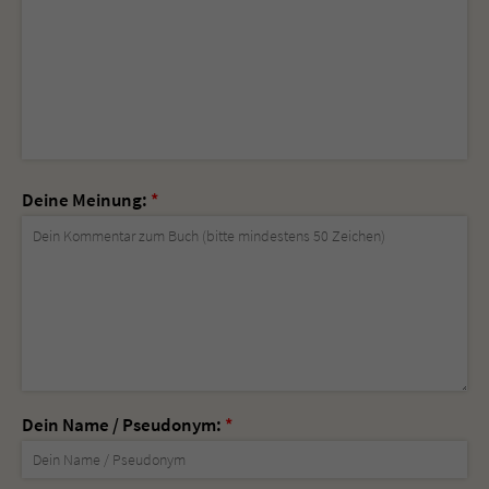
Deine Meinung:
*
Dein Name / Pseudonym:
*