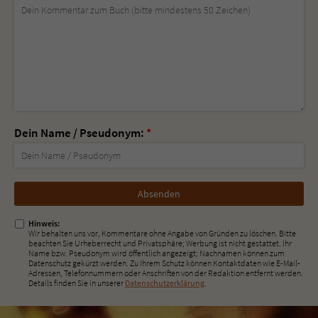
Dein Name / Pseudonym:
*
Nicht
ausfüllen!
Hinweis:
Wir behalten uns vor, Kommentare ohne Angabe von Gründen zu löschen. Bitte
beachten Sie Urheberrecht und Privatsphäre; Werbung ist nicht gestattet. Ihr
Name bzw. Pseudonym wird öffentlich angezeigt; Nachnamen können zum
Datenschutz gekürzt werden. Zu Ihrem Schutz können Kontaktdaten wie E-Mail-
Adressen, Telefonnummern oder Anschriften von der Redaktion entfernt werden.
Details finden Sie in unserer
Datenschutzerklärung
.