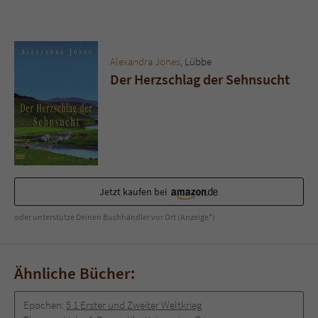
Sicherheitscode des Kontaktformulars zu
überprüfen.
Alexandra Jones
, Lübbe
Der Herzschlag der Sehnsucht
Jetzt kaufen bei
oder unterstütze Deinen Buchhändler vor Ort (Anzeige*)
Ähnliche Bücher:
Epochen:
5.1 Erster und Zweiter Weltkrieg