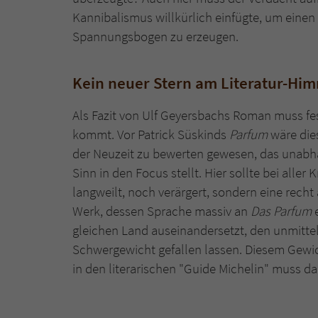
Kannibalismus willkürlich einfügte, um einen 
Spannungsbogen zu erzeugen.
Kein neuer Stern am Literatur-Hi
Als Fazit von Ulf Geyersbachs Roman muss fes
kommt. Vor Patrick Süskinds
Parfum
wäre die
der Neuzeit zu bewerten gewesen, das unab
Sinn in den Focus stellt. Hier sollte bei alle
langweilt, noch verärgert, sondern eine rech
Werk, dessen Sprache massiv an
Das Parfum
e
gleichen Land auseinandersetzt, den unmittel
Schwergewicht gefallen lassen. Diesem Gewic
in den literarischen "Guide Michelin" muss da