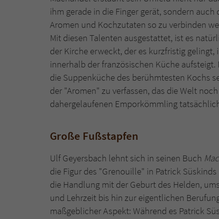
ihm gerade in die Finger gerät, sondern auch
Aromen und Kochzutaten so zu verbinden wei
Mit diesen Talenten ausgestattet, ist es natür
der Kirche erweckt, der es kurzfristig gelingt
innerhalb der französischen Küche aufsteigt. 
die Suppenküche des berühmtesten Kochs sei
der "Aromen" zu verfassen, das die Welt noch
dahergelaufenen Emporkömmling tatsächlich
Große Fußstapfen
Ulf Geyersbach lehnt sich in seinen Buch
Mac
die Figur des "Grenouille" in Patrick Süskin
die Handlung mit der Geburt des Helden, umsp
und Lehrzeit bis hin zur eigentlichen Berufu
maßgeblicher Aspekt: Während es Patrick Süs