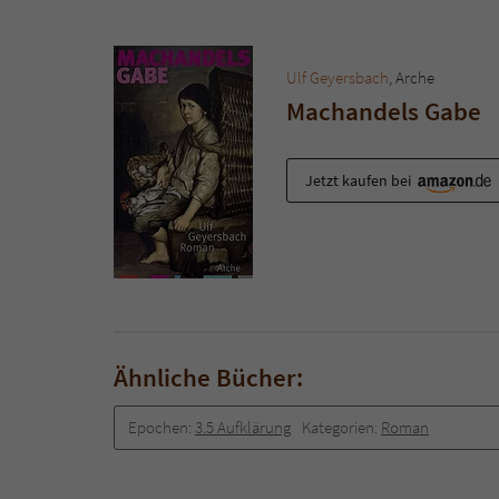
Ulf Geyersbach
, Arche
Machandels Gabe
Jetzt kaufen bei
Ähnliche Bücher:
Epochen:
3.5 Aufklärung
Kategorien:
Roman