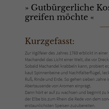
Gutbürgerliche Kos
greifen möchte
Kurzgefasst:
Zur Vigilfeier des Jahres 1769 erblickt in ein
Machandel das Licht einer Welt, die vor Drec
Sobald Machandel krabbeln kann, probiert er,
kaut Spinnenbeine und Nachtfalterflügel, le
Ruß, Rinde und Erde. So gehen sieben Jahre i
Abertausende von Aromen einprägt.
Dann hört er auf zu wachsen und beginnt zu 
der Elbe bis zum Rhein die Rede von dem sond
erstaunlichsten Speisen zuzubereiten.