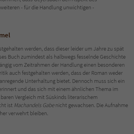
weiteren - für die Handlung unwichtigen -
mmel
tgehalten werden, dass dieser leider um Jahre zu spät
ses Buch zumindest als halbwegs fesselnde Geschichte
hängig vom Zeitrahmen der Handlung einen besonderen
r Kritik auch festgehalten werden, dass der Roman weder
t anregende Unterhaltung bietet. Dennoch muss sich ein
rinnert und das sich mit einem ähnlichen Thema im
baren Vergleich mit Süskinds literarischem
ht ist
Machandels Gabe
nicht gewachsen. Die Aufnahme
her verwehrt bleiben.