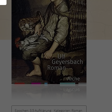
Epochen:
3.5 Aufklärung
Kategorien:
Roman